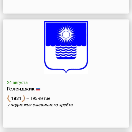
24 августа
Геленджик
1831
— 195-летие
у подножья ежевичного хребта