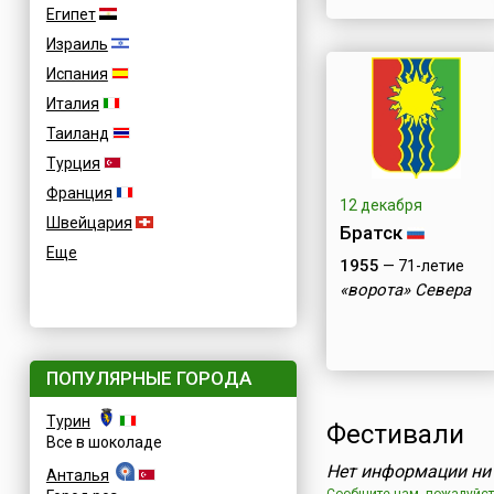
Египет
Израиль
Испания
Италия
Таиланд
Турция
Франция
12 декабря
Швейцария
Братск
Еще
1955
— 71-летие
«ворота» Севера
ПОПУЛЯРНЫЕ ГОРОДА
Турин
Фестивали
Все в шоколаде
Нет информации ни 
Анталья