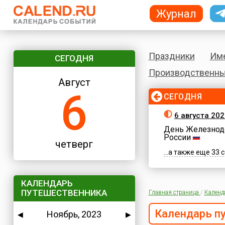
Журнал
Праздники
Им
СЕГОДНЯ
Производственны
Август
6
СЕГОДНЯ
6 августа 202
День Железнод
России
четверг
...а также еще 33
КАЛЕНДАРЬ
ПУТЕШЕСТВЕННИКА
Главная страница
/
Календ
Календарь п
Ноябрь, 2023
◀
▶