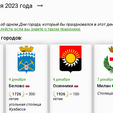
я 2023 года
об одном Дне города, который бы праздновался в этот ден
уйста, если вы знаете о таком празднике.
 городов:
4 декабря
4 декабря
7 декабр
Белово
Осинники
Милан
Столица
1726
1926
— 300-
— 100-
летие
летие
угольная столица
Кузбасса