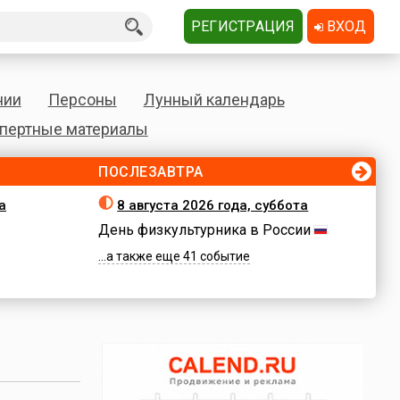
РЕГИСТРАЦИЯ
ВХОД
нии
Персоны
Лунный календарь
пертные материалы
ПОСЛЕЗАВТРА
а
8 августа 2026 года, суббота
День физкультурника в России
...а также еще 41 событие