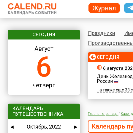
Журнал
Праздники
Им
СЕГОДНЯ
Производственны
Август
6
СЕГОДНЯ
6 августа 202
День Железнод
России
четверг
...а также еще 33
КАЛЕНДАРЬ
ПУТЕШЕСТВЕННИКА
Главная страница
/
Календ
Календарь п
Октябрь, 2022
◀
▶