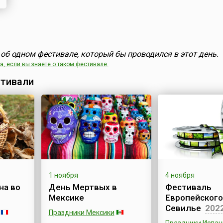
об одном фестивале, который бы проводился в этот день.
, если вы знаете о таком фестивале.
тивали
1 ноября
4 ноября
на во
День Мертвых в
Фестиваль
Мексике
Европейского
Севилье
202
Праздники Мексики