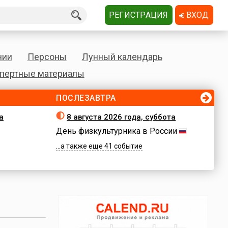
РЕГИСТРАЦИЯ
ВХОД
нии
Персоны
Лунный календарь
пертные материалы
ПОСЛЕЗАВТРА
а
8 августа 2026 года, суббота
День физкультурника в России
...а также еще 41 событие