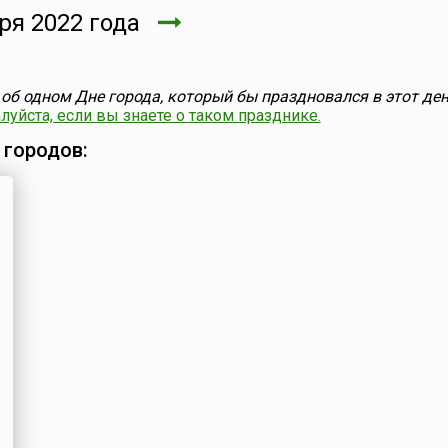
ря 2022 года
об одном Дне города, который бы праздновался в этот ден
уйста, если вы знаете о таком празднике.
 городов: