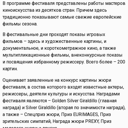
В программе фестиваля представлены работы мастеров
киноискусства из десятков стран. Причем здесь
традиционно показывают самые свежие европейские
фильмы сезона.
В фестивальные дни проходят показы игровых
фильмов – здесь и художественные картины, и
документальное, и короткометражное кино, а также
мультипликационные фильмы, внеконкурсные показы
и посвящения избранному режиссеру. Всего более – 200
картин.
Оценивает заявленные на конкурс картины жюри
фестиваля, в состав которого входят известные актеры,
режиссеры, деятели культуры и искусства. Наградами
фестиваля являются – Golden Silver Giraldillo (главная
награда) и Silver Giraldillo (вторая по значимости награда),
а также – Спецприз жюри, Приз EURIMAGES, Приз
зрительских симпатий, Награда жюри PREXY, Приз