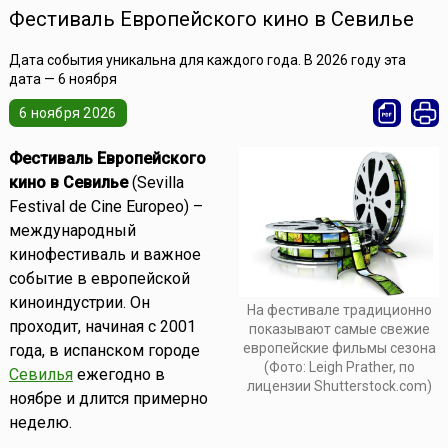
Фестиваль Европейского кино в Севилье
Дата события уникальна для каждого года. В 2026 году эта
дата — 6 ноября
6 ноября 2026
Фестиваль Европейского
кино в Севилье
(Sevilla
Festival de Cine Europeo) –
международный
кинофестиваль и важное
событие в европейской
киноиндустрии. Он
На фестивале традиционно
проходит, начиная с 2001
показывают самые свежие
европейские фильмы сезона
года, в испанском городе
(Фото: Leigh Prather, по
Севилья
ежегодно в
лицензии Shutterstock.com)
ноябре и длится примерно
неделю.