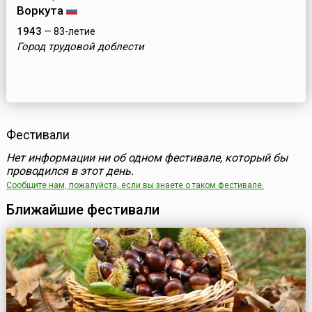
Воркута
1943
— 83-летие
Город трудовой доблести
Фестивали
Нет информации ни об одном фестивале, который бы
проводился в этот день.
Сообщите нам, пожалуйста, если вы знаете о таком фестивале.
Ближайшие фестивали