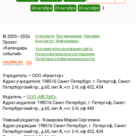
28 октября
29 октября
30 октября
О проекте
Продвижение
Реклама
© 2005—2026
Контакты
Информеры
Проект
«Календарь
Условия использования сайта
событий»
Пользовательское соглашение
Политика конфиденциальности
Учредитель — ООО «Квантор»
Адрес учредителя: 198516 Санкт-Петербург, г. Петергоф, Санкт-
Петербургский пр., д.60, лит.А, ч.п. 2-Н, оф.432, 434
Издатель —
ООО «МЕДИО»
Адрес издателя: 198516 Санкт-Петербург, г. Петергоф, Санкт-
Петербургский пр., д.60, лит.А, ч.п. 2-Н, оф.440
Главный редактор - Комарова Мария Сергеевна
Адрес редакции:
198516
Санкт-Петербург, г. Петергоф
,
Санкт-
Петербургский пр., д.60, лит.А, ч.п. 2-Н, оф.432, 434