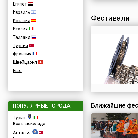
Египет
Израиль
Фестивали
Испания
Италия
Таиланд
Турция
Франция
Швейцария
Еще
Ближайшие фес
ПОПУЛЯРНЫЕ ГОРОДА
Турин
Все в шоколаде
Анталья