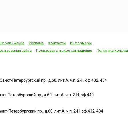
этот ден...
Продвижение
Реклама
Контакты
Информеры
ользования сайта
Пользовательское соглашение
Политика конфид
нкт-Петербургский пр., д.60, лит.А, ч.п. 2-Н, оф.432, 434
т-Петербургский пр., д.60, лит.А, ч.п. 2-Н, оф.440
нкт-Петербургский пр., д.60, лит.А, ч.п. 2-Н, оф.432, 434