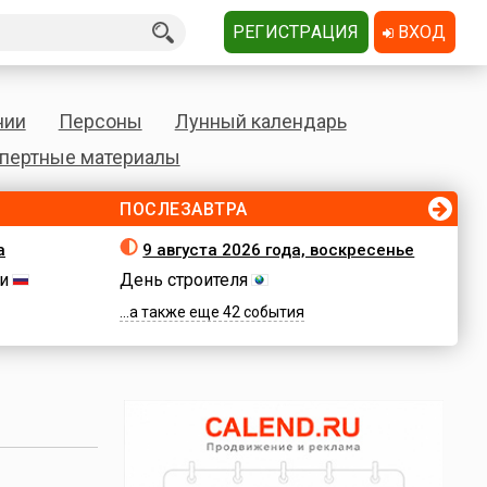
РЕГИСТРАЦИЯ
ВХОД
нии
Персоны
Лунный календарь
пертные материалы
ПОСЛЕЗАВТРА
а
9 августа 2026 года, воскресенье
и
День строителя
...а также еще 42 события