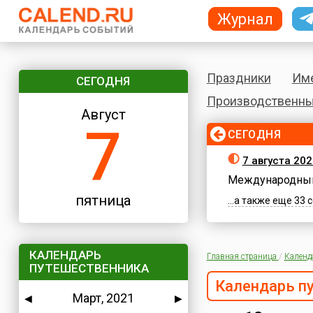
Журнал
Праздники
Им
СЕГОДНЯ
Производственны
Август
7
СЕГОДНЯ
7 августа 202
Международный
пятница
...а также еще 33
КАЛЕНДАРЬ
Главная страница
/
Календ
ПУТЕШЕСТВЕННИКА
Календарь п
Март, 2021
◀
▶