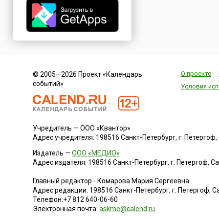
О проекте
© 2005—2026 Проект «Календарь
событий»
Условия исп
Учредитель — ООО «Квантор»
Адрес учредителя: 198516 Санкт-Петербург, г. Петергоф, Са
Издатель —
ООО «МЕДИО»
Адрес издателя: 198516 Санкт-Петербург, г. Петергоф, Санк
Главный редактор - Комарова Мария Сергеевна
Адрес редакции:
198516
Санкт-Петербург, г. Петергоф
,
Са
Телефон:
+7 812 640-06-60
Электронная почта:
askme@calend.ru