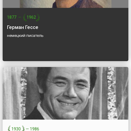
1877
—
1962
Герман Гессе
немецкий писатель
1930
—
1986