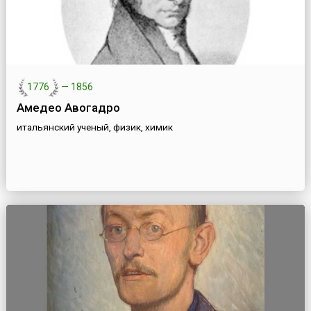
1776
—
1856
Амедео Авогадро
итальянский ученый, физик, химик