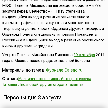
МКФ - Татьяна Михайловна награждена орденами «За
заслуги перед Отечеством» III и IV степени за
выдающийся вклад в развитие отечественного
кинематографического искусства и многолетнюю
творческую деятельность, Орденом Дружбы народов и
Орденом Почёта, специальным призом Президента
России «За выдающийся вклад в развитие российского
кино» и другими наградами.
Умерла Татьяна Михайловна Лиознова
29 сентября
2011
года в Москве после продолжительной болезни.
Материалы по теме в
Журнале Calend.ru
:
Статья
«
Малоизвестные киноработы режиссера
Татьяны Лиозновой: другая сторона таланта
»
Персоны дня 8 августа: