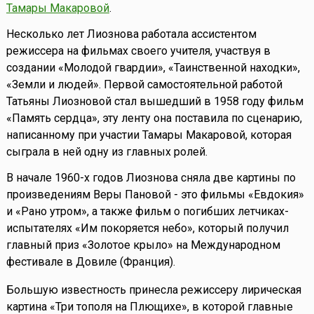
Тамары Макаровой
.
Несколько лет Лиознова работала ассистентом
режиссера на фильмах своего учителя, участвуя в
создании «Молодой гвардии», «Таинственной находки»,
«Земли и людей». Первой самостоятельной работой
Татьяны Лиозновой стал вышедший в 1958 году фильм
«Память сердца», эту ленту она поставила по сценарию,
написанному при участии Тамары Макаровой, которая
сыграла в ней одну из главных ролей.
В начале 1960-х годов Лиознова сняла две картины по
произведениям Веры Пановой - это фильмы «Евдокия»
и «Рано утром», а также фильм о погибших летчиках-
испытателях «Им покоряется небо», который получил
главный приз «Золотое крыло» на Международном
фестивале в Довиле (Франция).
Большую известность принесла режиссеру лирическая
картина «Три тополя на Плющихе», в которой главные