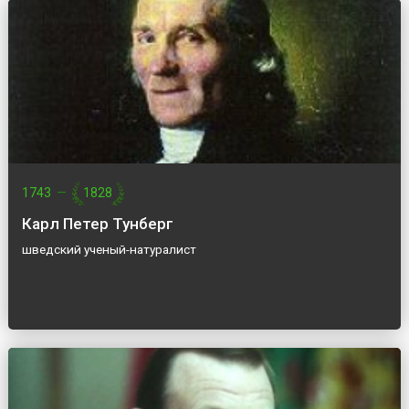
1743
—
1828
Карл Петер Тунберг
шведский ученый-натуралист