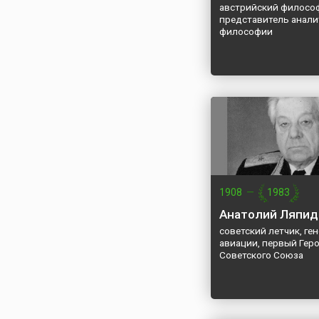
австрийский философ
представитель анали
философии
1908
—
1983
Анатолий Ляпид
советский летчик, ге
авиации, первый Гер
Советского Союза