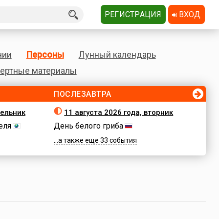
РЕГИСТРАЦИЯ
ВХОД
нии
Персоны
Лунный календарь
ертные материалы
ПОСЛЕЗАВТРА
дельник
11 августа 2026 года, вторник
еля
День белого гриба
...а также еще 33 события