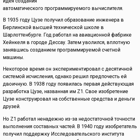
идея создания
автоматического программируемого вычислителя.
В 1935 году Цузе получил образование инженера в
Берлинской высшей технической школе в
Шарлоттенбурге. Год работал на авиационной фабрике
Хейнкеля в городе Дессау. Затем уволился, вплотную
занявшись созданием программируемой счетной
машины.
Некоторое время он экспериментировал с десятичной
системой исчисления, однако решил предпочесть ей
двоичную. В 1938 году появилась первая действующая
разработка Цузе, названная им Z1. Свое изобретение
Цузе конструировал на собственные средства и деньги
друзей.
Но Z1 работал ненадежно из-за недостаточной точности
выполнения составных частей. В 1940 году изобретатель
получил поддержку Исследовательского института