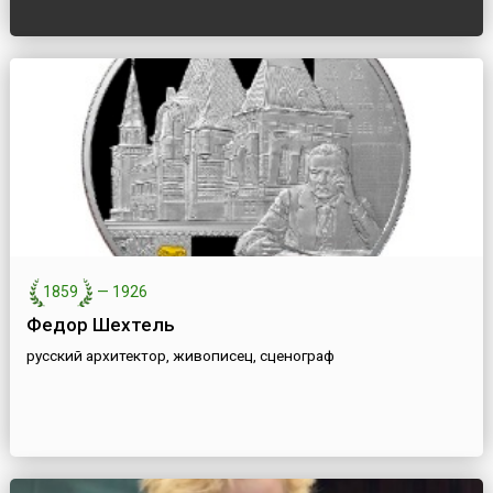
1859
—
1926
Федор Шехтель
русский архитектор, живописец, сценограф