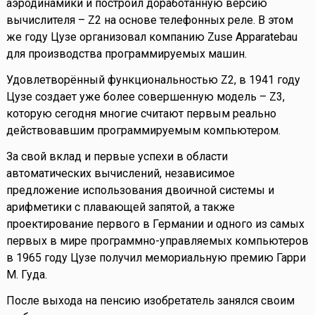
аэродинамики и построил доработанную версию
вычислителя – Z2 на основе телефонных реле. В этом
же году Цузе организовал компанию Zuse Apparatebau
для производства программируемых машин.
Удовлетворённый функциональностью Z2, в 1941 году
Цузе создает уже более совершенную модель – Z3,
которую сегодня многие считают первым реально
действовавшим программируемым компьютером.
За свой вклад и первые успехи в области
автоматических вычислений, независимое
предложение использования двоичной системы и
арифметики с плавающей запятой, а также
проектирование первого в Германии и одного из самых
первых в мире программно-управляемых компьютеров
в 1965 году Цузе получил мемориальную премию Гарри
М. Гуда.
После выхода на пенсию изобретатель занялся своим