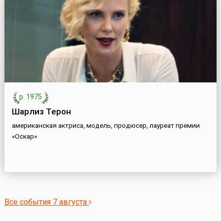
р. 1975
Шарлиз Терон
американская актриса, модель, продюсер, лауреат премии
«Оскар»
Все события 7 августа