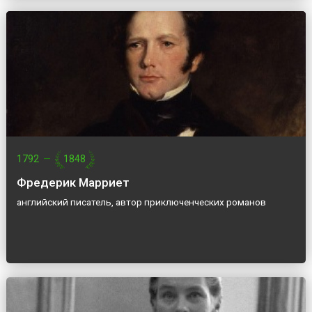
1792
—
1848
Фредерик Марриет
английский писатель, автор приключенческих романов