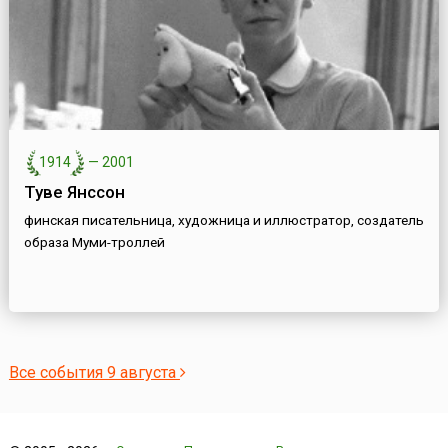
1914
—
2001
Туве Янссон
финская писательница, художница и иллюстратор, создатель
образа Муми-троллей
Все события 9 августа