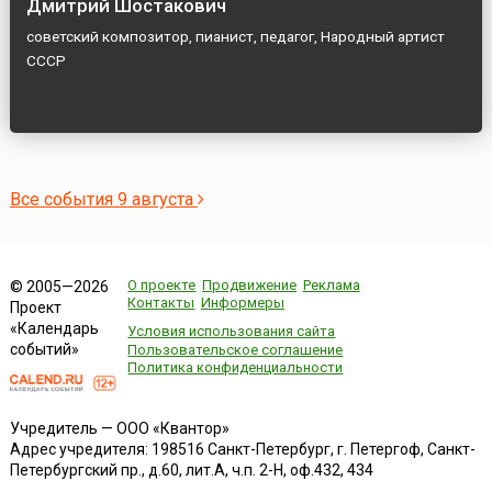
Дмитрий Шостакович
советский композитор, пианист, педагог, Народный артист
СССР
Все события 9 августа
О проекте
Продвижение
Реклама
© 2005—2026
Контакты
Информеры
Проект
«Календарь
Условия использования сайта
событий»
Пользовательское соглашение
Политика конфиденциальности
Учредитель — ООО «Квантор»
Адрес учредителя: 198516 Санкт-Петербург, г. Петергоф, Санкт-
Петербургский пр., д.60, лит.А, ч.п. 2-Н, оф.432, 434