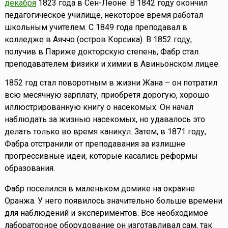
декабря
1823 года в Сен-Леоне. В 1842 году окончил
педагогическое училище, некоторое время работал
школьным учителем. С 1849 года преподавал в
колледже в Аяччо (остров Корсика). В 1852 году,
получив в Париже докторскую степень, Фабр стал
преподавателем физики и химии в Авиньонском лицее.
1852 год стал поворотным в жизни Жана – он потратил
всю месячную зарплату, приобретя дорогую, хорошо
иллюстрированную книгу о насекомых. Он начал
наблюдать за жизнью насекомых, но удавалось это
делать только во время каникул. Затем, в 1871 году,
Фабра отстранили от преподавания за излишне
прогрессивные идеи, которые касались реформы
образования.
Фабр поселился в маленьком домике на окраине
Оранжа. У него появилось значительно больше времени
для наблюдений и экспериментов. Все необходимое
лабораторное оборудование он изготавливал сам, так