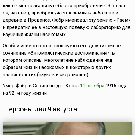
как не мог позволить себе его приобретение. В 55 лет
он, наконец, приобрел участок земли в небольшой
деревне в Провансе. Фабр именовал эту землю «Раем»
и превратил ее в настоящую полевую лабораторию для
изучения жизни насекомых.
Особой известностью пользуется его десятитомное
сочинение «Энтомологические воспоминания», в
котором описаны многолетние наблюдения над
образом жизни насекомых и некоторых других
членистоногих (пауков и скорпионов).
Умер Фабр в Сериньян-дю-Конта
11 октября
1915 года
на 92-м году жизни.
Персоны дня 9 августа: