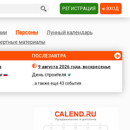
РЕГИСТРАЦИЯ
ВХОД
нии
Персоны
Лунный календарь
ертные материалы
ПОСЛЕЗАВТРА
а
9 августа 2026 года, воскресенье
и
День строителя
...а также еще 43 события