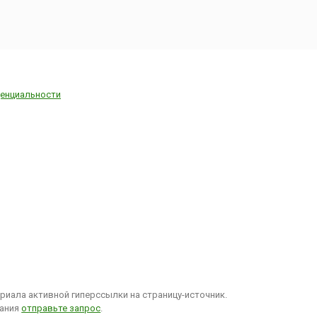
енциальности
иала активной гиперссылки на страницу-источник.
вания
отправьте запрос
.