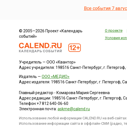
Все события 7 авгу
О проекте
© 2005—2026 Проект «Календарь
событий»
Условия исп
Учредитель — ООО «Квантор»
Адрес учредителя: 198516 Санкт-Петербург, г. Петергоф, Са
Издатель —
ООО «МЕДИО»
Адрес издателя: 198516 Санкт-Петербург, г. Петергоф, Санк
Главный редактор - Комарова Мария Сергеевна
Адрес редакции:
198516
Санкт-Петербург, г. Петергоф
,
Са
Телефон:
+7 812 640-06-60
Электронная почта:
askme@calend.ru
Использование любой информации CALEND.RU на веб-сайтах 
Использование информации сайта в оффлайн-СМИ (радио, тел