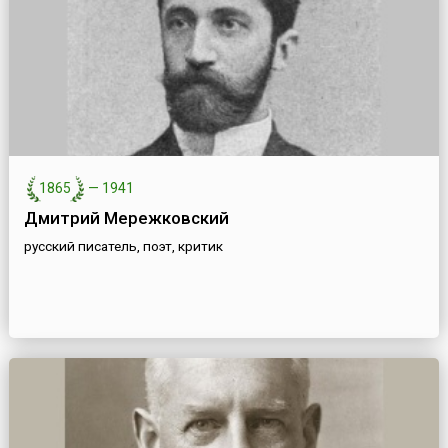
1865
—
1941
Дмитрий Мережковский
русский писатель, поэт, критик