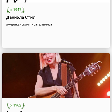
р. 1947
Даниэла Стил
американская писательница
р. 1962