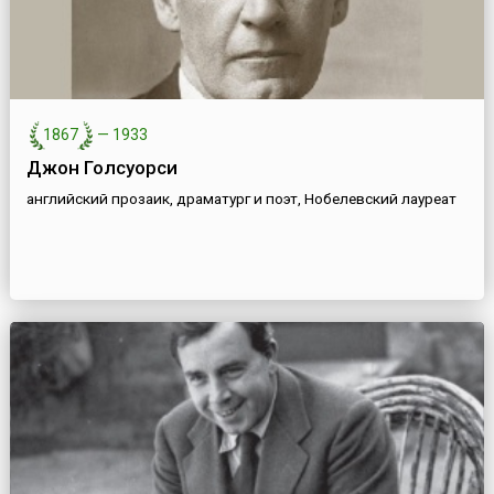
1867
—
1933
Джон Голсуорси
английский прозаик, драматург и поэт, Нобелевский лауреат