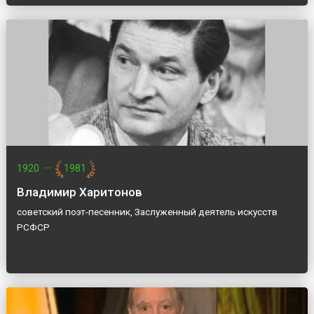
1920
—
1981
Владимир Харитонов
советский поэт-песенник, Заслуженный деятель искусств
РСФСР