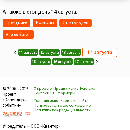
А также в этот день 14 августа:
Праздники
Именины
Дни городов
Все события
14 августа
11 августа
12 августа
13 августа
15 августа
16 августа
17 августа
О проекте
Продвижение
Реклама
© 2005—2026
Контакты
Информеры
Проект
«Календарь
Условия использования сайта
событий»
Пользовательское соглашение
Политика конфиденциальности
Учредитель — ООО «Квантор»