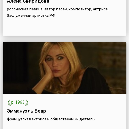
Алена Свиридова
российская певица, автор песен, композитор, актриса,
Заслуженная артистка РФ
р. 1963
Эммануэль Беар
французская актриса и общественный деятель