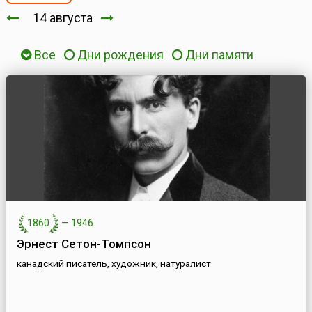
14 августа
Все
Дни рождения
Дни памяти
1860
—
1946
Эрнест Сетон-Томпсон
канадский писатель, художник, натуралист