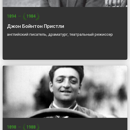
1894
—
1984
Джон Бойнтон Пристли
английский писатель, драматург, театральный режиссер
1898
—
1988