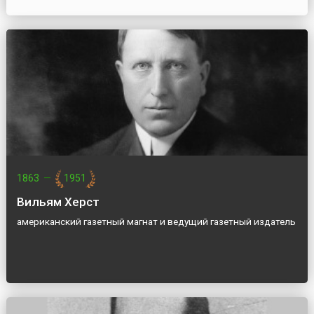
1863
—
1951
Вильям Херст
американский газетный магнат и ведущий газетный издатель