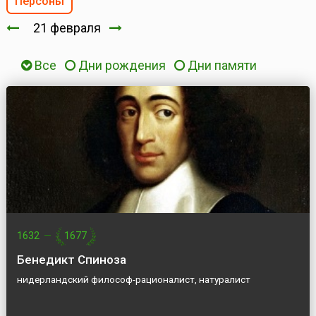
Персоны
21 февраля
Все
Дни рождения
Дни памяти
1632
—
1677
Бенедикт Спиноза
нидерландский философ-рационалист, натуралист