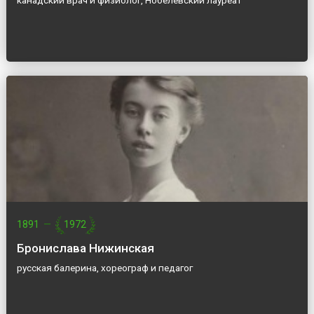
канадский врач и физиолог, Нобелевский лауреат
1891
—
1972
Бронислава Нижинская
русская балерина, хореограф и педагог