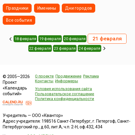
Праздники
Именины
Дни городов
Все события
21 февраля
18 февраля
19 февраля
20 февраля
22 февраля
23 февраля
24 февраля
О проекте
Продвижение
Реклама
© 2005—2026
Контакты
Информеры
Проект
«Календарь
Условия использования сайта
событий»
Пользовательское соглашение
Политика конфиденциальности
Учредитель — ООО «Квантор»
Адрес учредителя: 198516 Санкт-Петербург, г. Петергоф, Санкт-
Петербургский пр., д.60, лит.А, ч.п. 2-Н, оф.432, 434