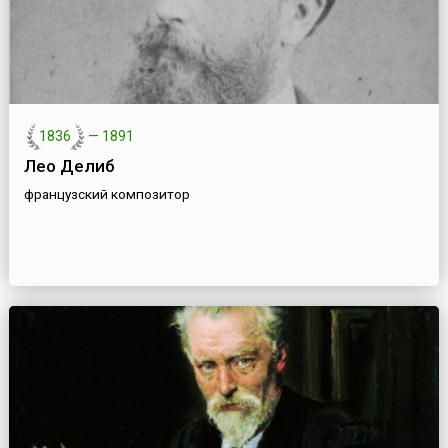
1836
—
1891
Лео Делиб
французский композитор