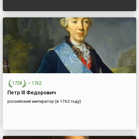
1728
—
1762
Петр III Федорович
российский император (в 1762 году)