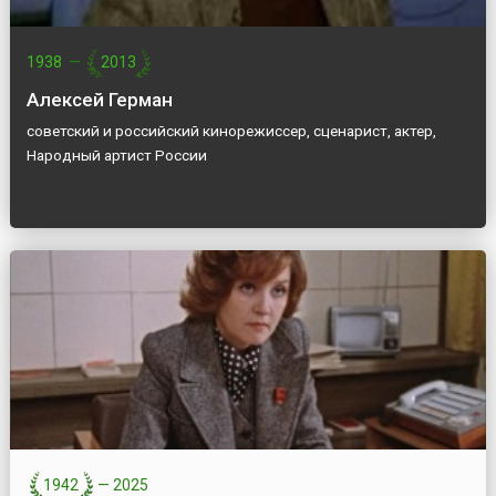
1938
—
2013
Алексей Герман
советский и российский кинорежиссер, сценарист, актер,
Народный артист России
1942
—
2025