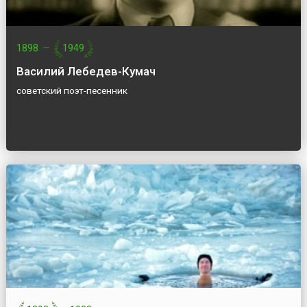
1898
—
1949
Василий Лебедев-Кумач
советский поэт-песенник