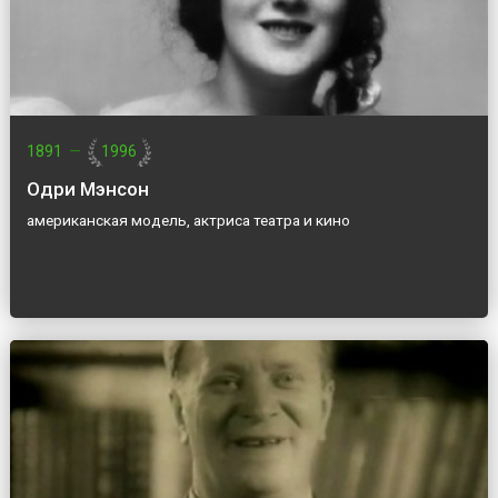
1891
—
1996
Одри Мэнсон
американская модель, актриса театра и кино