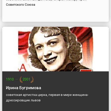
Советского Союза
1910
—
2001
Ирина Бугримова
советская артистка цирка, первая в мире женщина-
дрессировщик львов