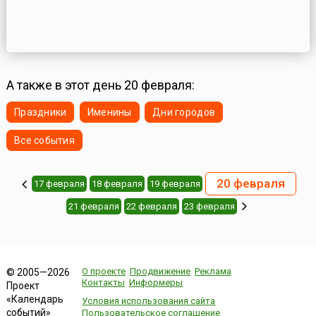
А также в этот день 20 февраля:
Праздники
Именины
Дни городов
Все события
20 февраля
17 февраля
18 февраля
19 февраля
21 февраля
22 февраля
23 февраля
О проекте
Продвижение
Реклама
© 2005—2026
Контакты
Информеры
Проект
«Календарь
Условия использования сайта
событий»
Пользовательское соглашение