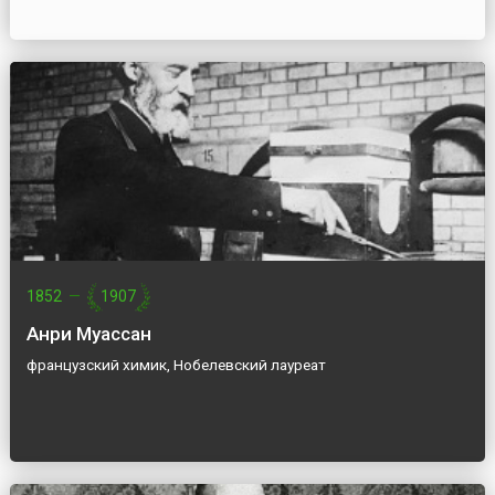
1852
—
1907
Анри Муассан
французский химик, Нобелевский лауреат