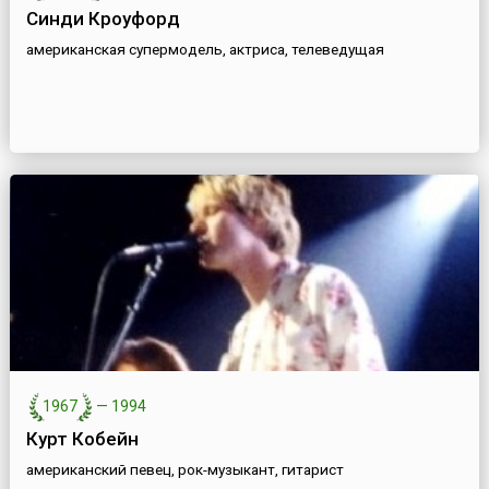
Синди Кроуфорд
американская супермодель, актриса, телеведущая
1967
—
1994
Курт Кобейн
американский певец, рок-музыкант, гитарист