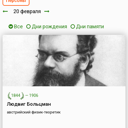
Персоны
20 февраля
Все
Дни рождения
Дни памяти
1844
—
1906
Людвиг Больцман
австрийский физик-теоретик