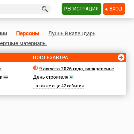
РЕГИСТРАЦИЯ
ВХОД
нии
Персоны
Лунный календарь
ертные материалы
ПОСЛЕЗАВТРА
а
9 августа 2026 года, воскресенье
и
День строителя
...а также еще 42 события