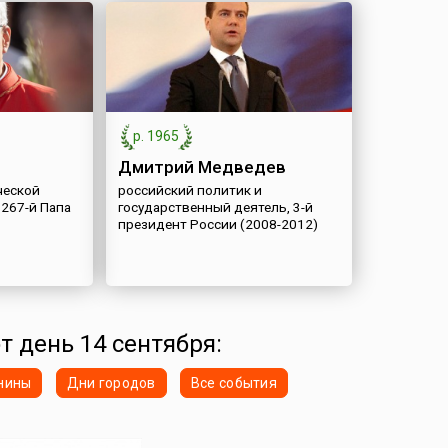
р. 1965
Дмитрий Медведев
ческой
российский политик и
 267-й Папа
государственный деятель, 3-й
президент России (2008-2012)
т день 14 сентября:
нины
Дни городов
Все события