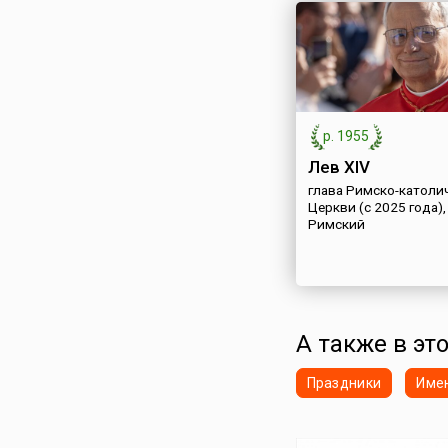
р. 1955
Лев XIV
глава Римско-католи
Церкви (с 2025 года),
Римский
А также в это
Праздники
Име