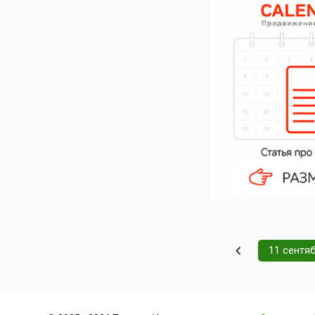
11 сентя