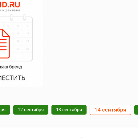
14 сентября
бря
12 сентября
13 сентября