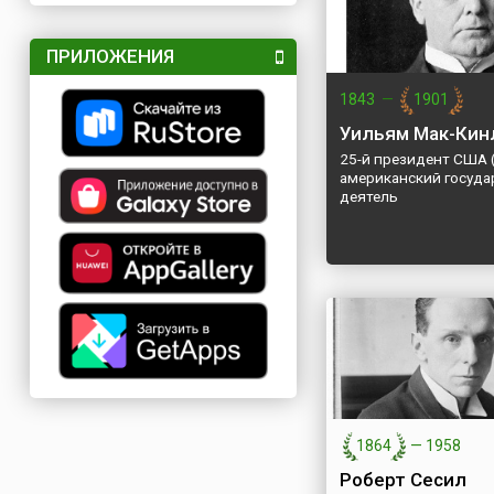
ПРИЛОЖЕНИЯ
1843
—
1901
Уильям Мак-Кин
25-й президент США 
американский госуд
деятель
1864
—
1958
Роберт Сесил