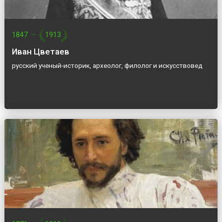
1847
—
1913
Иван Цветаев
русский ученый-историк, археолог, филолог и искусствовед