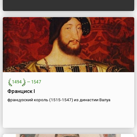
1494
—
1547
Франциск I
французский король (1515-1547) из династии Валуа