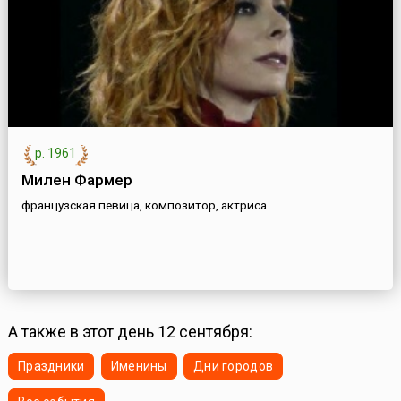
р. 1961
Милен Фармер
французская певица, композитор, актриса
А также в этот день 12 сентября:
Праздники
Именины
Дни городов