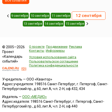
Все события
12 сентября
9 сентября
10 сентября
11 сентября
13 сентября
14 сентября
15 сентября
О проекте
Продвижение
Реклама
© 2005—2026
Контакты
Информеры
Проект
«Календарь
Условия использования сайта
событий»
Пользовательское соглашение
Политика конфиденциальности
Учредитель — ООО «Квантор»
Адрес учредителя: 198516 Санкт-Петербург, г. Петергоф, Санкт-
Петербургский пр., д.60, лит.А, ч.п. 2-Н, оф.432, 434
Издатель —
ООО «МЕДИО»
Адрес издателя: 198516 Санкт-Петербург, г. Петергоф, Санкт-
Петербургский пр., д.60, лит.А, ч.п. 2-Н, оф.440