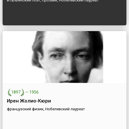
итальянский поэт, прозаик, Нобелевский лауреат
1897
—
1956
Ирен Жолио-Кюри
французский физик, Нобелевский лауреат