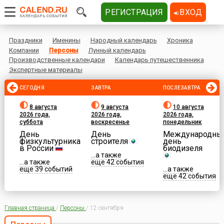
РЕГИСТРАЦИЯ
ВХОД
Праздники
Именины
Народный календарь
Хроника
Компании
Персоны
Лунный календарь
Производственные календари
Календарь путешественника
Экспертные материалы
СЕГОДНЯ
ЗАВТРА
ПОСЛЕЗАВТРА
8 августа
9 августа
10 августа
2026 года,
2026 года,
2026 года,
суббота
воскресенье
понедельник
День
День
Международны
физкультурника
строителя
день
в России
биодизеля
...а также
...а также
еще 42 события
еще 39 событий
...а также
еще 42 события
Главная страница
/
Персоны
/
12 сентября