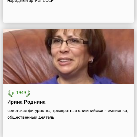
Народный артист СССР
р. 1949
Ирина Роднина
советская фигуристка, трехкратная олимпийская чемпионка,
общественный деятель