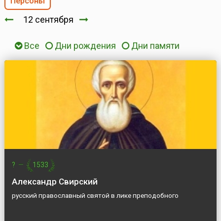
Персоны
12 сентября
Все
Дни рождения
Дни памяти
?
—
1533
Александр Свирский
русский православный святой в лике преподобного