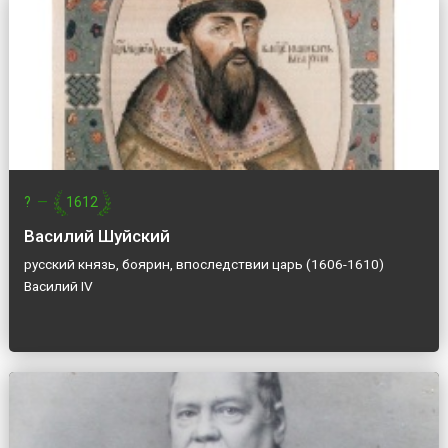
?
—
1612
Василий Шуйский
русский князь, боярин, впоследствии царь (1606-1610)
Василий IV