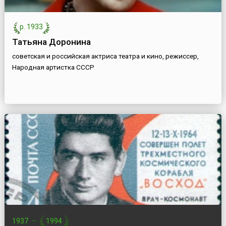
р. 1933
Татьяна Доронина
советская и российская актриса театра и кино, режиссер,
Народная артистка СССР
1937
—
1994