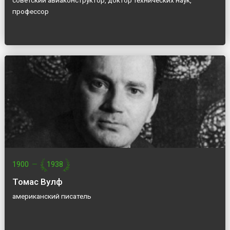
советский авиаконструктор, доктор технических наук,
профессор
1900
—
1938
Томас Вулф
американский писатель