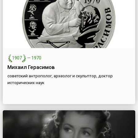
1907
—
1970
Михаил Герасимов
советский антрополог, археолог и скульптор, доктор
исторических наук