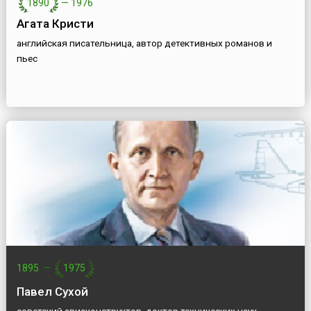
1890
—
1976
Агата Кристи
английская писательница, автор детективных романов и
пьес
1895
—
1975
Павел Сухой