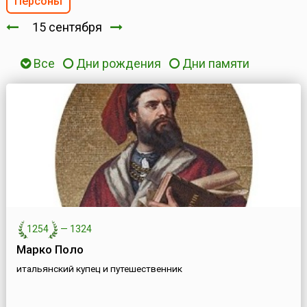
Персоны
15 сентября
Все
Дни рождения
Дни памяти
1254
—
1324
Марко Поло
итальянский купец и путешественник