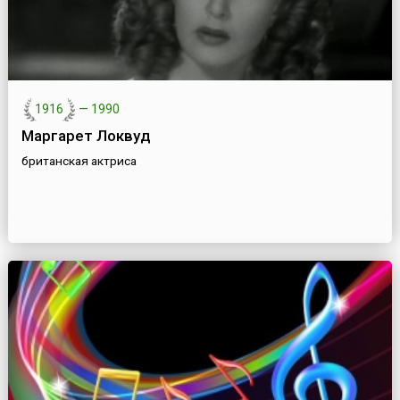
1916
—
1990
Маргарет Локвуд
британская актриса