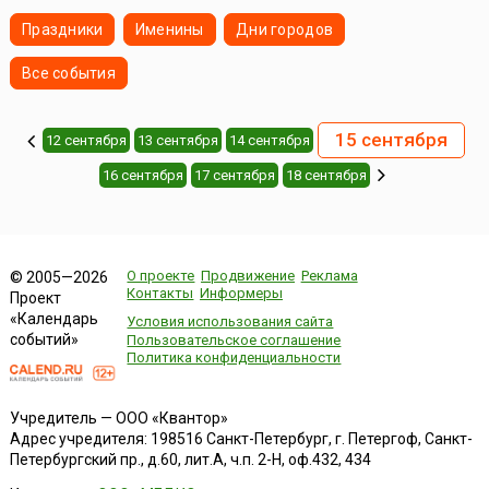
Праздники
Именины
Дни городов
Все события
15 сентября
12 сентября
13 сентября
14 сентября
16 сентября
17 сентября
18 сентября
О проекте
Продвижение
Реклама
© 2005—2026
Контакты
Информеры
Проект
«Календарь
Условия использования сайта
событий»
Пользовательское соглашение
Политика конфиденциальности
Учредитель — ООО «Квантор»
Адрес учредителя: 198516 Санкт-Петербург, г. Петергоф, Санкт-
Петербургский пр., д.60, лит.А, ч.п. 2-Н, оф.432, 434