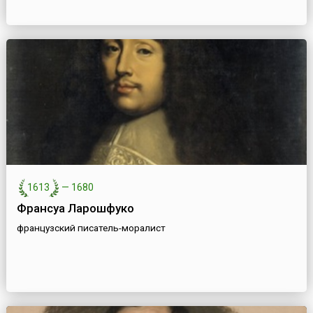
1613
—
1680
Франсуа Ларошфуко
французский писатель-моралист