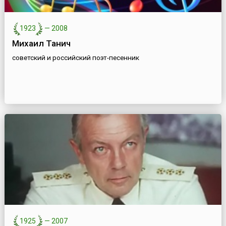
1923
—
2008
Михаил Танич
советский и российский поэт-песенник
1925
—
2007