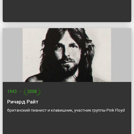
1943
—
2008
Ричард Райт
британский пианист и клавишник, участник группы Pink Floyd