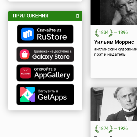
ПРИЛОЖЕНИЯ
1834
—
1896
Уильям Моррис
английский художник
поэт и издатель
1874
—
1926