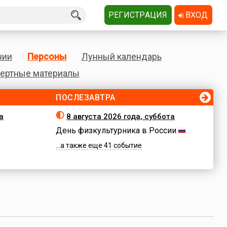
РЕГИСТРАЦИЯ
ВХОД
нии
Персоны
Лунный календарь
ертные материалы
ПОСЛЕЗАВТРА
а
8 августа 2026 года, суббота
День физкультурника в России
...а также еще 41 событие