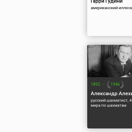
Гарри Гудини
американский иллюз
1892
—
1946
Александр Алех
русский шахматист, 4
мира по шахматам