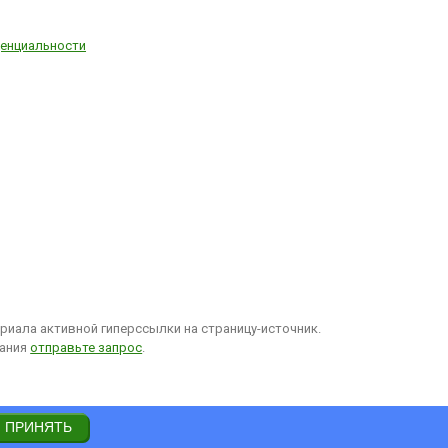
енциальности
иала активной гиперссылки на страницу-источник.
вания
отправьте запрос
.
ПРИНЯТЬ