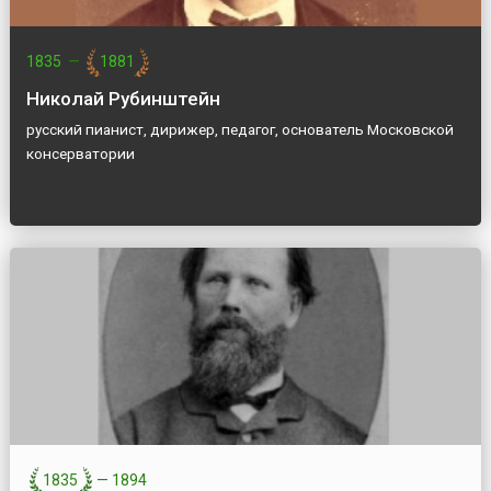
1835
—
1881
Николай Рубинштейн
русский пианист, дирижер, педагог, основатель Московской
консерватории
1835
—
1894