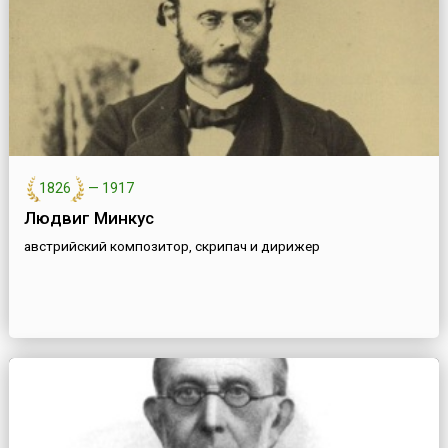
1826
—
1917
Людвиг Минкус
австрийский композитор, скрипач и дирижер