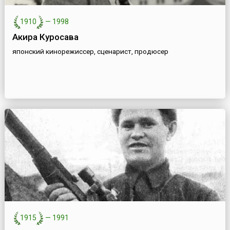
1910
—
1998
Акира Куросава
японский кинорежиссер, сценарист, продюсер
1915
—
1991