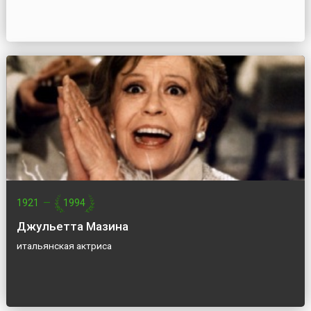
1921
—
1994
Джульетта Мазина
итальянская актриса