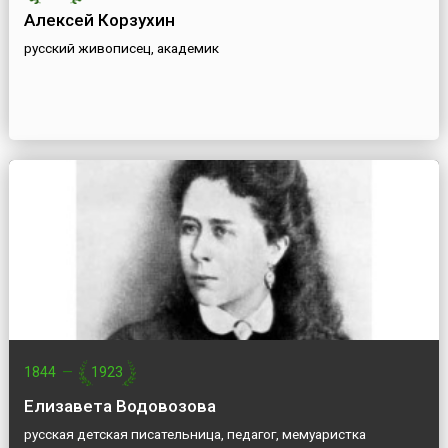
Алексей Корзухин
русский живописец, академик
1844
—
1923
Елизавета Водовозова
русская детская писательница, педагог, мемуаристка