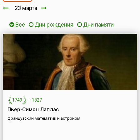
23 марта
Все
Дни рождения
Дни памяти
1749
—
1827
Пьер-Симон Лаплас
французский математик и астроном