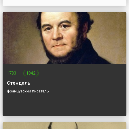
1783
—
1842
Стендаль
французский писатель