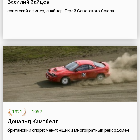
Василий Зайцев
советский офицер, снайпер, Герой Советского Союза
1921
—
1967
Дональд Кэмпбелл
британский спортсмен-гонщик и многократный рекордсмен