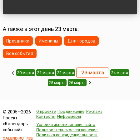
А также в этот день 23 марта:
Праздники
Именины
Дни городов
Все события
23 марта
20 марта
21 марта
22 марта
24 марта
25 марта
26 марта
О проекте
Продвижение
Реклама
© 2005—2026
Контакты
Информеры
Проект
«Календарь
Условия использования сайта
событий»
Пользовательское соглашение
Политика конфиденциальности