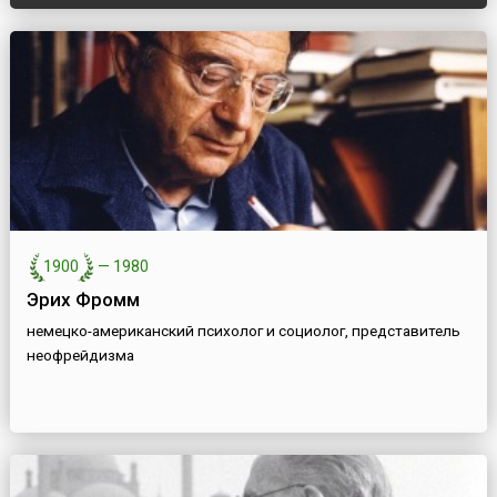
1900
—
1980
Эрих Фромм
немецко-американский психолог и социолог, представитель
неофрейдизма