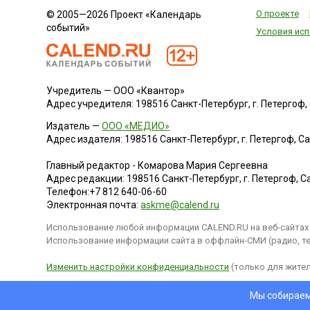
О проекте
© 2005—2026 Проект «Календарь
событий»
Условия исп
Учредитель — ООО «Квантор»
Адрес учредителя: 198516 Санкт-Петербург, г. Петергоф, Са
Издатель —
ООО «МЕДИО»
Адрес издателя: 198516 Санкт-Петербург, г. Петергоф, Санк
Главный редактор - Комарова Мария Сергеевна
Адрес редакции:
198516
Санкт-Петербург, г. Петергоф
,
Са
Телефон:
+7 812 640-06-60
Электронная почта:
askme@calend.ru
Использование любой информации CALEND.RU на веб-сайтах 
Использование информации сайта в оффлайн-СМИ (радио, тел
Изменить настройки конфиденциальности
(только для жител
Мы собираем