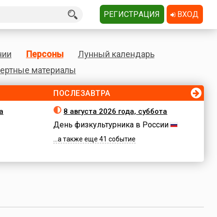
РЕГИСТРАЦИЯ
ВХОД
нии
Персоны
Лунный календарь
ертные материалы
ПОСЛЕЗАВТРА
а
8 августа 2026 года, суббота
День физкультурника в России
...а также еще 41 событие