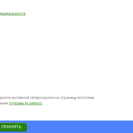
енциальности
иала активной гиперссылки на страницу-источник.
вания
отправьте запрос
.
ПРИНЯТЬ