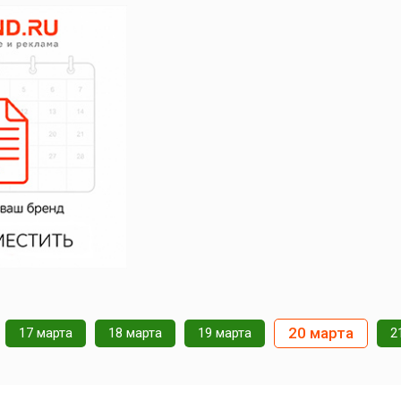
20 марта
17 марта
18 марта
19 марта
2