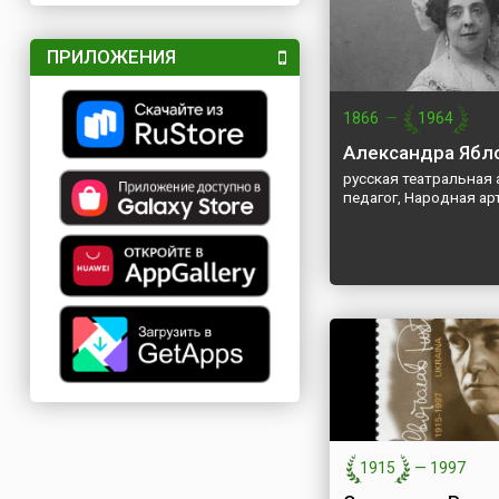
ПРИЛОЖЕНИЯ
1866
—
1964
Александра Ябл
русская театральная 
педагог, Народная а
1915
—
1997