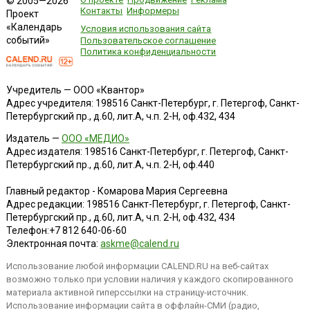
© 2005—2026
Контакты
Информеры
Проект
«Календарь
Условия использования сайта
событий»
Пользовательское соглашение
Политика конфиденциальности
Учредитель — ООО «Квантор»
Адрес учредителя: 198516 Санкт-Петербург, г. Петергоф, Санкт-
Петербургский пр., д.60, лит.А, ч.п. 2-Н, оф.432, 434
Издатель —
ООО «МЕДИО»
Адрес издателя: 198516 Санкт-Петербург, г. Петергоф, Санкт-
Петербургский пр., д.60, лит.А, ч.п. 2-Н, оф.440
Главный редактор - Комарова Мария Сергеевна
Адрес редакции:
198516
Санкт-Петербург, г. Петергоф
,
Санкт-
Петербургский пр., д.60, лит.А, ч.п. 2-Н, оф.432, 434
Телефон:
+7 812 640-06-60
Электронная почта:
askme@calend.ru
Использование любой информации CALEND.RU на веб-сайтах
возможно только при условии наличия у каждого скопированного
материала активной гиперссылки на страницу-источник.
Использование информации сайта в оффлайн-СМИ (радио,