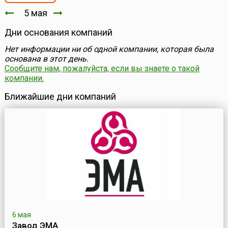
5 мая
Дни основания компаний
Нет информации ни об одной компании, которая была
основана в этот день.
Сообщите нам, пожалуйста, если вы знаете о такой
компании.
Ближайшие дни компаний
6 мая
Завод ЭМА