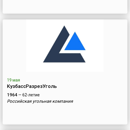
19 мая
КузбассРазрезУголь
1964
— 62-летие
Российская угольная компания