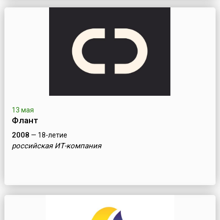
13 мая
Флант
2008
— 18-летие
российская ИТ-компания