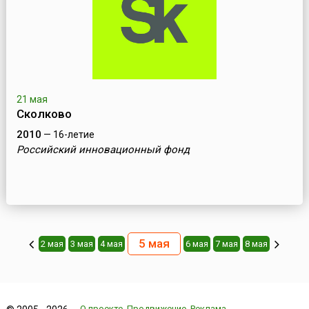
21 мая
Сколково
2010
— 16-летие
Российский инновационный фонд
5 мая
2 мая
3 мая
4 мая
6 мая
7 мая
8 мая
О проекте
Продвижение
Реклама