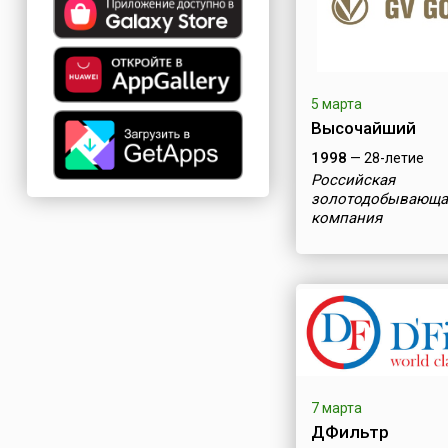
5 марта
Высочайший
1998
— 28-летие
Российская
золотодобывающа
компания
7 марта
ДФильтр