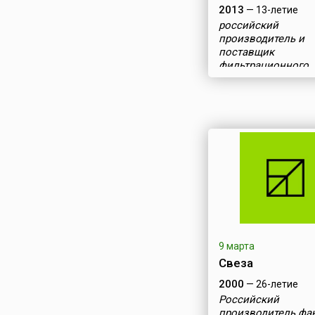
2013
— 13-летие
российский
производитель и
поставщик
фильтрационного
оборудования и
расходных матери
9 марта
Свеза
2000
— 26-летие
Российский
производитель фа