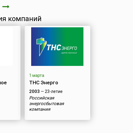
а
ия компаний
1 марта
ное
ТНС Энерго
2003
— 23-летие
Российская
энергосбытовая
компания