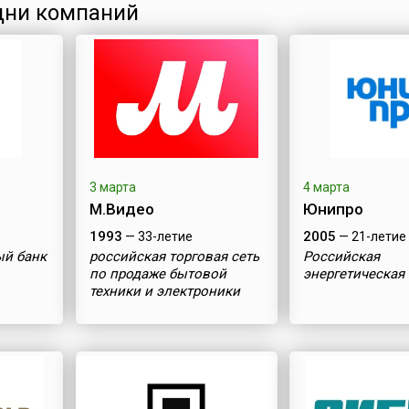
ни компаний
3 марта
4 марта
М.Видео
Юнипро
1993
2005
— 33-летие
— 21-летие
ый банк
российская торговая сеть
Российская
по продаже бытовой
энергетическая
техники и электроники