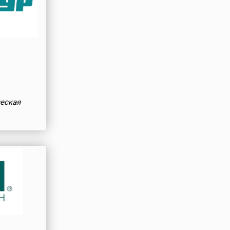
еская