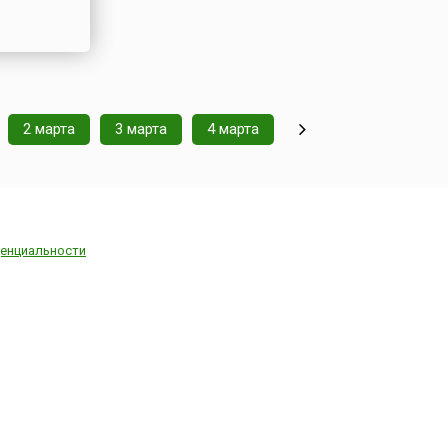
2 марта
3 марта
4 марта
енциальности