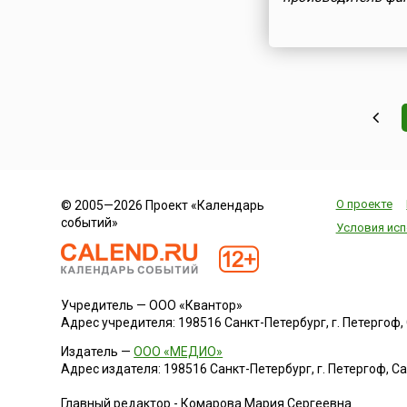
О проекте
© 2005—2026 Проект «Календарь
событий»
Условия исп
Учредитель — ООО «Квантор»
Адрес учредителя: 198516 Санкт-Петербург, г. Петергоф, Са
Издатель —
ООО «МЕДИО»
Адрес издателя: 198516 Санкт-Петербург, г. Петергоф, Санк
Главный редактор - Комарова Мария Сергеевна