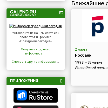
Ближайшие д
Установите на Вашем сайте или
блоге этот информер
«Праздники сегодня»
.
Получить код этого
2 марта
информера
→
Росбанк
Смотреть другие информеры
→
1993
— 33-летие
Российский частн
ПРИЛОЖЕНИЯ