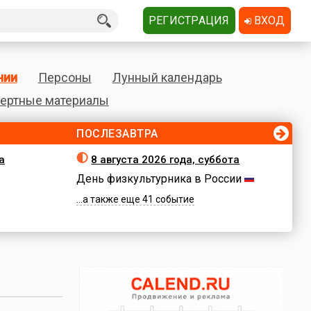
РЕГИСТРАЦИЯ
ВХОД
нии
Персоны
Лунный календарь
ертные материалы
ПОСЛЕЗАВТРА
а
8 августа 2026 года, суббота
День физкультурника в России
...а также еще 41 событие