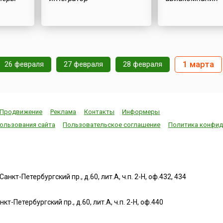
1 марта
26 февраля
27 февраля
28 февраля
Продвижение
Реклама
Контакты
Информеры
ользования сайта
Пользовательское соглашение
Политика конфид
нкт-Петербургский пр., д.60, лит.А, ч.п. 2-Н, оф.432, 434
т-Петербургский пр., д.60, лит.А, ч.п. 2-Н, оф.440