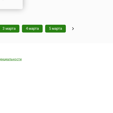
3 марта
4 марта
5 марта
енциальности