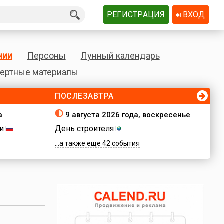
РЕГИСТРАЦИЯ
ВХОД
нии
Персоны
Лунный календарь
ертные материалы
ПОСЛЕЗАВТРА
а
9 августа 2026 года, воскресенье
и
День строителя
...а также еще 42 события