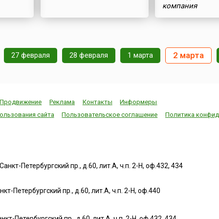
компания
2 марта
27 февраля
28 февраля
1 марта
Продвижение
Реклама
Контакты
Информеры
ользования сайта
Пользовательское соглашение
Политика конфид
нкт-Петербургский пр., д.60, лит.А, ч.п. 2-Н, оф.432, 434
т-Петербургский пр., д.60, лит.А, ч.п. 2-Н, оф.440
нкт-Петербургский пр., д.60, лит.А, ч.п. 2-Н, оф.432, 434