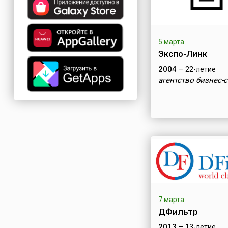
5 марта
Экспо-Линк
2004
— 22-летие
агентство бизнес-
7 марта
ДФильтр
2013
— 13-летие