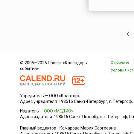
О проекте
© 2005—2026 Проект «Календарь
событий»
Условия исп
Учредитель — ООО «Квантор»
Адрес учредителя: 198516 Санкт-Петербург, г. Петергоф, Са
Издатель —
ООО «МЕДИО»
Адрес издателя: 198516 Санкт-Петербург, г. Петергоф, Санк
Главный редактор - Комарова Мария Сергеевна
Адрес редакции:
198516
Санкт-Петербург, г. Петергоф
,
Са