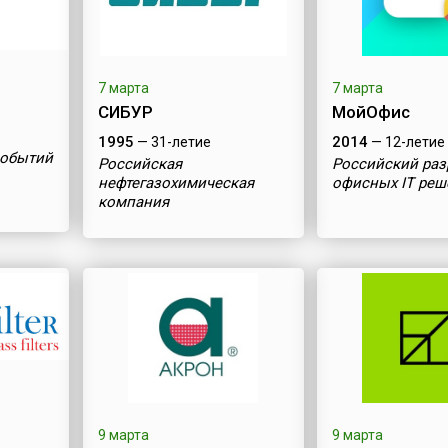
7 марта
7 марта
СИБУР
МойОфис
1995
2014
— 31-летие
— 12-летие
событий
Российская
Российский раз
нефтегазохимическая
офисных IT ре
компания
9 марта
9 марта