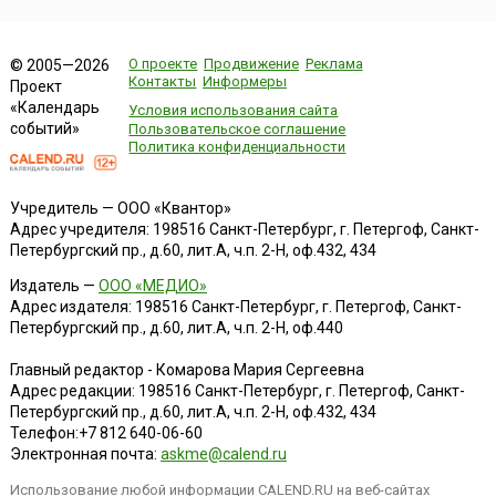
О проекте
Продвижение
Реклама
© 2005—2026
Контакты
Информеры
Проект
«Календарь
Условия использования сайта
событий»
Пользовательское соглашение
Политика конфиденциальности
Учредитель — ООО «Квантор»
Адрес учредителя: 198516 Санкт-Петербург, г. Петергоф, Санкт-
Петербургский пр., д.60, лит.А, ч.п. 2-Н, оф.432, 434
Издатель —
ООО «МЕДИО»
Адрес издателя: 198516 Санкт-Петербург, г. Петергоф, Санкт-
Петербургский пр., д.60, лит.А, ч.п. 2-Н, оф.440
Главный редактор - Комарова Мария Сергеевна
Адрес редакции:
198516
Санкт-Петербург, г. Петергоф
,
Санкт-
Петербургский пр., д.60, лит.А, ч.п. 2-Н, оф.432, 434
Телефон:
+7 812 640-06-60
Электронная почта:
askme@calend.ru
Использование любой информации CALEND.RU на веб-сайтах