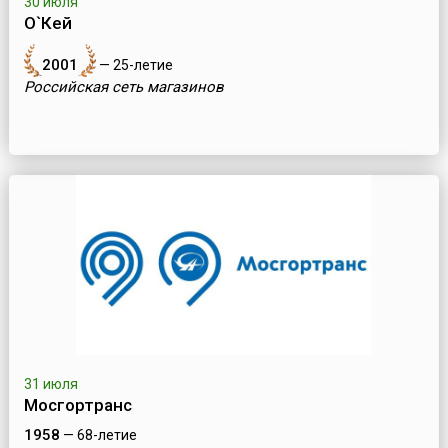
30 июля
О`Кей
2001
— 25-летие
Российская сеть магазинов
31 июля
Мосгортранс
1958
— 68-летие