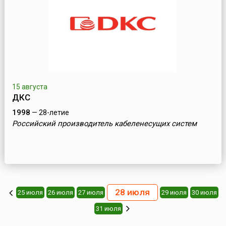
15 августа
ДКС
1998
— 28-летие
Российский производитель кабеленесущих систем
28 июля
25 июля
26 июля
27 июля
29 июля
30 июля
31 июля