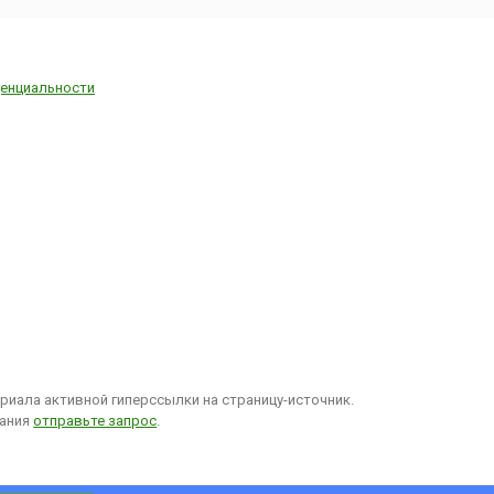
енциальности
иала активной гиперссылки на страницу-источник.
вания
отправьте запрос
.