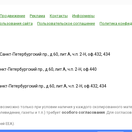
Продвижение
Реклама
Контакты
Информеры
ользования сайта
Пользовательское соглашение
Политика конфид
нкт-Петербургский пр., д.60, лит.А, ч.п. 2-Н, оф.432, 434
т-Петербургский пр., д.60, лит.А, ч.п. 2-Н, оф.440
нкт-Петербургский пр., д.60, лит.А, ч.п. 2-Н, оф.432, 434
возможно только при условии наличия у каждого скопированного матер
евидение, газеты и т.п.) требует
особого согласования
. Для согласо
ей EEA).