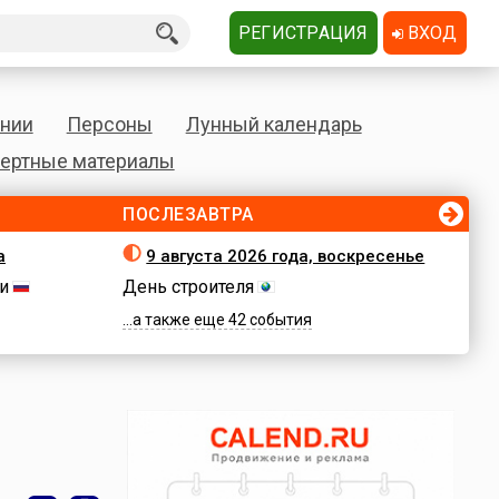
РЕГИСТРАЦИЯ
ВХОД
нии
Персоны
Лунный календарь
ертные материалы
ПОСЛЕЗАВТРА
а
9 августа 2026 года, воскресенье
и
День строителя
...а также еще 42 события