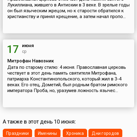
Лукиллиана, жившего в Антиохии в 3 веке. В зрелые годы
он был языческим жрецом, но к старости обратился к
христианству и принял крещение, а затем начал пропо...
июня
17
ср
Митрофан Навозник
Дата по старому стилю: 4 июня. Православная церковь
чествует в этот день память святителя Митрофана,
патриарха Константинопольского, который жил в 3-4
веках. Его отец, Дометий, был родным братом римского
императора Проба, но, уразумев ложность язычес...
А также в этот день 10 июня:
Праздники
Именины
Хроника
Дни городов