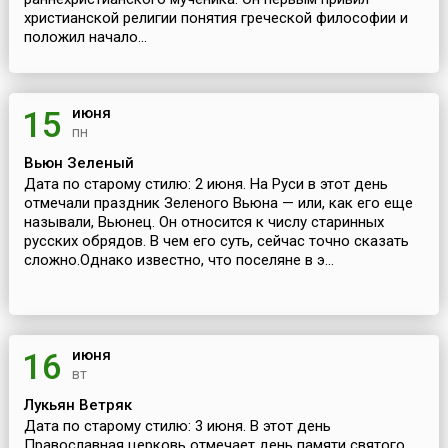
христианской религии понятия греческой философии и
положил начало...
июня
15
пн
Вьюн Зеленый
Дата по старому стилю: 2 июня. На Руси в этот день
отмечали праздник Зеленого Вьюна — или, как его еще
называли, Вьюнец. Он относится к числу старинных
русских обрядов. В чем его суть, сейчас точно сказать
сложно.Однако известно, что поселяне в э...
июня
16
вт
Лукьян Ветряк
Дата по старому стилю: 3 июня. В этот день
Православная церковь отмечает день памяти святого