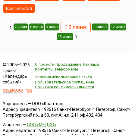
Все события
10 июня
7 июня
8 июня
9 июня
11 июня
12 июня
13 июня
О проекте
Продвижение
Реклама
© 2005—2026
Контакты
Информеры
Проект
«Календарь
Условия использования сайта
событий»
Пользовательское соглашение
Политика конфиденциальности
Учредитель — ООО «Квантор»
Адрес учредителя: 198516 Санкт-Петербург, г. Петергоф, Санкт-
Петербургский пр., д.60, лит.А, ч.п. 2-Н, оф.432, 434
Издатель —
ООО «МЕДИО»
Адрес издателя: 198516 Санкт-Петербург, г. Петергоф, Санкт-