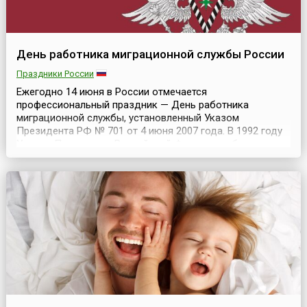
День работника миграционной службы России
Праздники России
Ежегодно 14 июня в России отмечается
профессиональный праздник — День работника
миграционной службы, установленный Указом
Президента РФ № 701 от 4 июня 2007 года. В 1992 году
Указом Президента Российской Федерации была
создана Федеральная миграционная служба (ФМС)
России, которая в конце 1999 года была преобразована
в Министерство по делам федерации, национальной и
миграционной политики РФ. Ми...