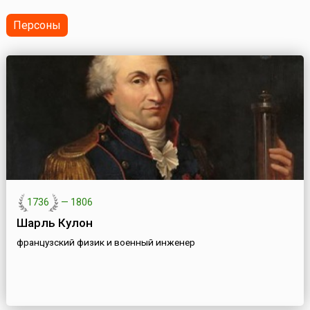
(Federation Internationale de Football Association, FIFA). В
нём принимают участие...
Персоны
1736
—
1806
Шарль Кулон
французский физик и военный инженер