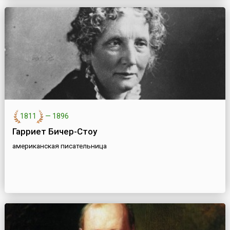
1811
—
1896
Гарриет Бичер-Стоу
американская писательница