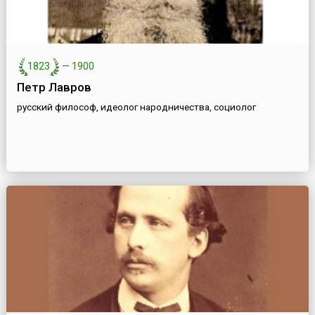
1823
—
1900
Петр Лавров
русский философ, идеолог народничества, социолог