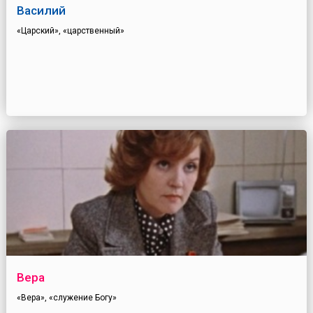
Василий
«Царский», «царственный»
Вера
«Вера», «служение Богу»