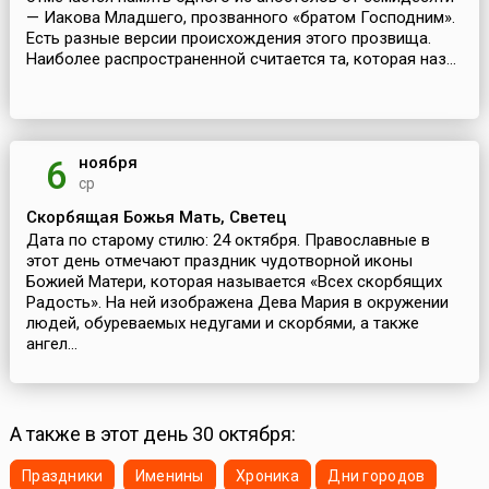
— Иакова Младшего, прозванного «братом Господним».
Есть разные версии происхождения этого прозвища.
Наиболее распространенной считается та, которая наз...
ноября
6
ср
Скорбящая Божья Мать, Светец
Дата по старому стилю: 24 октября. Православные в
этот день отмечают праздник чудотворной иконы
Божией Матери, которая называется «Всех скорбящих
Радость». На ней изображена Дева Мария в окружении
людей, обуреваемых недугами и скорбями, а также
ангел...
А также в этот день 30 октября:
Праздники
Именины
Хроника
Дни городов