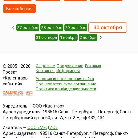
Все события
30 октября
27 октября
28 октября
29 октября
31 октября
1 ноября
2 ноября
О проекте
Продвижение
Реклама
© 2005—2026
Контакты
Информеры
Проект
«Календарь
Условия использования сайта
событий»
Пользовательское соглашение
Политика конфиденциальности
Учредитель — ООО «Квантор»
Адрес учредителя: 198516 Санкт-Петербург, г. Петергоф, Санкт-
Петербургский пр., д.60, лит.А, ч.п. 2-Н, оф.432, 434
Издатель —
ООО «МЕДИО»
Адрес издателя: 198516 Санкт-Петербург, г. Петергоф, Санкт-