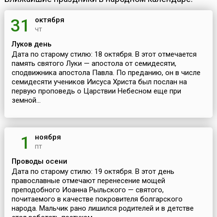
октября
31
чт
Луков день
Дата по старому стилю: 18 октября. В этот отмечается
память святого Луки — апостола от семидесяти,
сподвижника апостола Павла. По преданию, он в числе
семидесяти учеников Иисуса Христа был послан на
первую проповедь о Царствии Небесном еще при
земной...
ноября
1
пт
Проводы осени
Дата по старому стилю: 19 октября. В этот день
православные отмечают перенесение мощей
преподобного Иоанна Рыльского — святого,
почитаемого в качестве покровителя болгарского
народа. Мальчик рано лишился родителей и в детстве