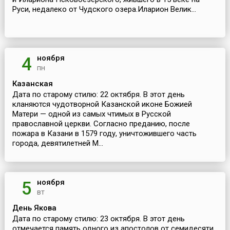
Руси, недалеко от Чудского озера.Иларион Велик...
ноября
4
пн
Казанская
Дата по старому стилю: 22 октября. В этот день
кланяются чудотворной Казанской иконе Божией
Матери — одной из самых чтимых в Русской
православной церкви. Согласно преданию, после
пожара в Казани в 1579 году, уничтожившего часть
города, девятилетней М...
ноября
5
вт
День Якова
Дата по старому стилю: 23 октября. В этот день
отмечается память одного из апостолов от семидесяти