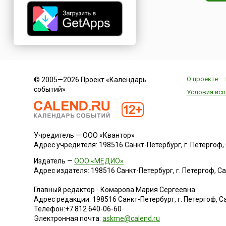
О проекте
© 2005—2026 Проект «Календарь
событий»
Условия исп
Учредитель — ООО «Квантор»
Адрес учредителя: 198516 Санкт-Петербург, г. Петергоф, Са
Издатель —
ООО «МЕДИО»
Адрес издателя: 198516 Санкт-Петербург, г. Петергоф, Санк
Главный редактор - Комарова Мария Сергеевна
Адрес редакции:
198516
Санкт-Петербург, г. Петергоф
,
Са
Телефон:
+7 812 640-06-60
Электронная почта:
askme@calend.ru