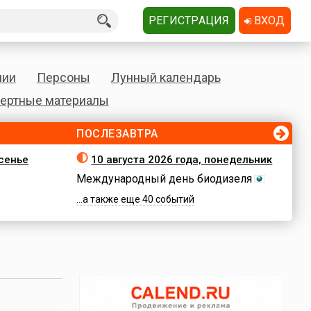
РЕГИСТРАЦИЯ
ВХОД
нии
Персоны
Лунный календарь
ертные материалы
ПОСЛЕЗАВТРА
есенье
10 августа 2026 года, понедельник
Международный день биодизеля
...а также еще 40 событий