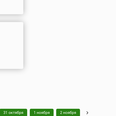
31 октября
1 ноября
2 ноября