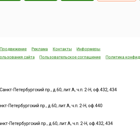
Продвижение
Реклама
Контакты
Информеры
ользования сайта
Пользовательское соглашение
Политика конфид
нкт-Петербургский пр., д.60, лит.А, ч.п. 2-Н, оф.432, 434
т-Петербургский пр., д.60, лит.А, ч.п. 2-Н, оф.440
нкт-Петербургский пр., д.60, лит.А, ч.п. 2-Н, оф.432, 434