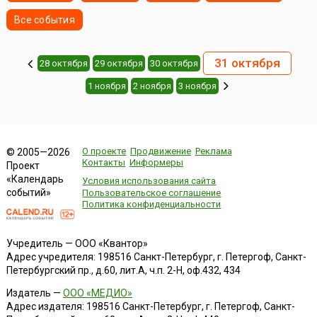
Все события
31 октября
28 октября
29 октября
30 октября
1 ноября
2 ноября
3 ноября
О проекте
Продвижение
Реклама
© 2005—2026
Контакты
Информеры
Проект
«Календарь
Условия использования сайта
событий»
Пользовательское соглашение
Политика конфиденциальности
Учредитель — ООО «Квантор»
Адрес учредителя: 198516 Санкт-Петербург, г. Петергоф, Санкт-
Петербургский пр., д.60, лит.А, ч.п. 2-Н, оф.432, 434
Издатель —
ООО «МЕДИО»
Адрес издателя: 198516 Санкт-Петербург, г. Петергоф, Санкт-