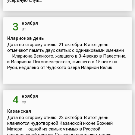
усердную служ...
ноября
3
вт
Иларионов день
Дата по старому стилю: 21 октября. В этот день
отмечают память двух святых с одинаковыми именами
— Илариона Великого, жившего в 3-4 веках в Палестине,
и Илариона Псковоезерского, жившего в 15 веке на
Руси, недалеко от Чудского озера.Иларион Велик...
ноября
4
ср
Казанская
Дата по старому стилю: 22 октября. В этот день
кланяются чудотворной Казанской иконе Божией
Матери — одной из самых чтимых в Русской
православной церкви. Согласно преданию, после