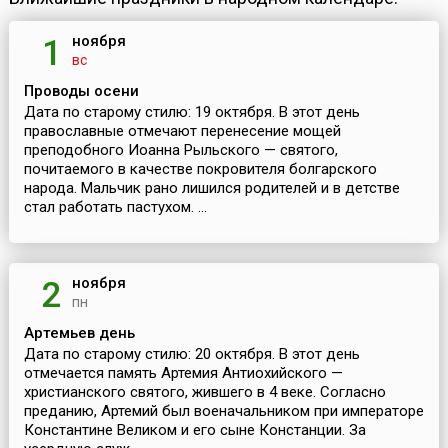
ноября
1
вс
Проводы осени
Дата по старому стилю: 19 октября. В этот день
православные отмечают перенесение мощей
преподобного Иоанна Рыльского — святого,
почитаемого в качестве покровителя болгарского
народа. Мальчик рано лишился родителей и в детстве
стал работать пастухом. ...
ноября
2
пн
Артемьев день
Дата по старому стилю: 20 октября. В этот день
отмечается память Артемия Антиохийского —
христианского святого, жившего в 4 веке. Согласно
преданию, Артемий был военачальником при императоре
Константине Великом и его сыне Констанции. За