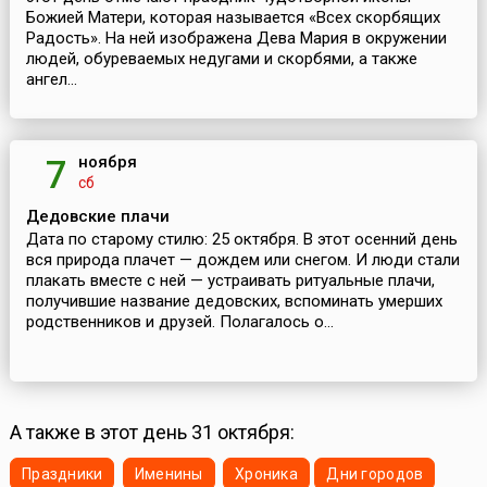
Божией Матери, которая называется «Всех скорбящих
Радость». На ней изображена Дева Мария в окружении
людей, обуреваемых недугами и скорбями, а также
ангел...
ноября
7
сб
Дедовские плачи
Дата по старому стилю: 25 октября. В этот осенний день
вся природа плачет — дождем или снегом. И люди стали
плакать вместе с ней — устраивать ритуальные плачи,
получившие название дедовских, вспоминать умерших
родственников и друзей. Полагалось о...
А также в этот день 31 октября:
Праздники
Именины
Хроника
Дни городов