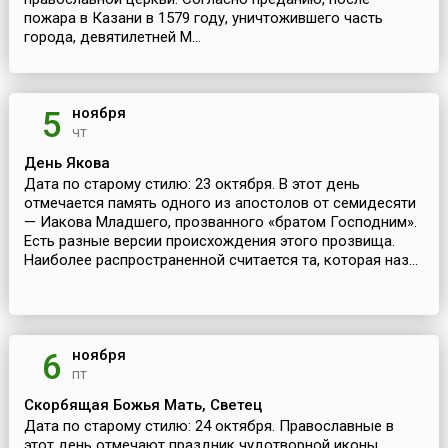
пожара в Казани в 1579 году, уничтожившего часть
города, девятилетней М...
ноября
5
чт
День Якова
Дата по старому стилю: 23 октября. В этот день
отмечается память одного из апостолов от семидесяти
— Иакова Младшего, прозванного «братом Господним».
Есть разные версии происхождения этого прозвища.
Наиболее распространенной считается та, которая наз...
ноября
6
пт
Скорбящая Божья Мать, Светец
Дата по старому стилю: 24 октября. Православные в
этот день отмечают праздник чудотворной иконы