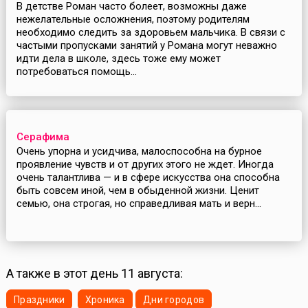
В детстве Роман часто болеет, возможны даже
нежелательные осложнения, поэтому родителям
необходимо следить за здоровьем мальчика. В связи с
частыми пропусками занятий у Романа могут неважно
идти дела в школе, здесь тоже ему может
потребоваться помощь...
Серафима
Очень упорна и усидчива, малоспособна на бурное
проявление чувств и от других этого не ждет. Иногда
очень талантлива — и в сфере искусства она способна
быть совсем иной, чем в обыденной жизни. Ценит
семью, она строгая, но справедливая мать и верн...
А также в этот день 11 августа:
Праздники
Хроника
Дни городов