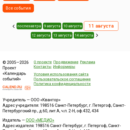
Все события
11 августа
послезавтра
9 августа
10 августа
12 августа
13 августа
14 августа
О проекте
Продвижение
Реклама
© 2005—2026
Контакты
Информеры
Проект
«Календарь
Условия использования сайта
событий»
Пользовательское соглашение
Политика конфиденциальности
Учредитель — ООО «Квантор»
Адрес учредителя: 198516 Санкт-Петербург, г. Петергоф, Санкт-
Петербургский пр., д.60, лит.А, ч.п. 2-Н, оф.432, 434
Издатель —
ООО «МЕДИО»
Адрес издателя: 198516 Санкт-Петербург, г. Петергоф, Санкт-