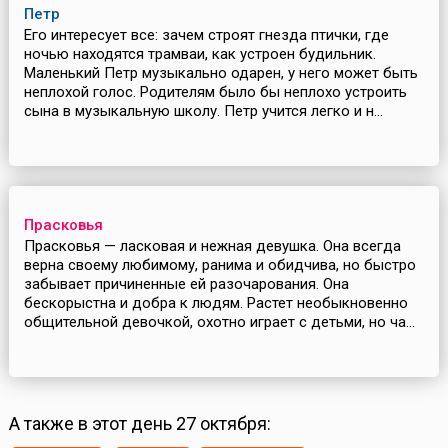
Петр
Его интересует все: зачем строят гнезда птички, где
ночью находятся трамваи, как устроен будильник.
Маленький Петр музыкально одарен, у него может быть
неплохой голос. Родителям было бы неплохо устроить
сына в музыкальную школу. Петр учится легко и н...
Прасковья
Прасковья — ласковая и нежная девушка. Она всегда
верна своему любимому, ранима и обидчива, но быстро
забывает причиненные ей разочарования. Она
бескорыстна и добра к людям. Растет необыкновенно
общительной девочкой, охотно играет с детьми, но ча...
А также в этот день 27 октября: