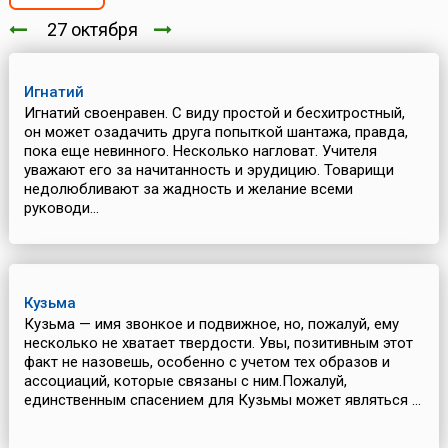
27 октября
Игнатий
Игнатий своенравен. С виду простой и бесхитростный,
он может озадачить друга попыткой шантажа, правда,
пока еще невинного. Несколько нагловат. Учителя
уважают его за начитанность и эрудицию. Товарищи
недолюбливают за жадность и желание всеми
руководи...
Кузьма
Кузьма — имя звонкое и подвижное, но, пожалуй, ему
несколько не хватает твердости. Увы, позитивным этот
факт не назовешь, особенно с учетом тех образов и
ассоциаций, которые связаны с ним.Пожалуй,
единственным спасением для Кузьмы может являться ...