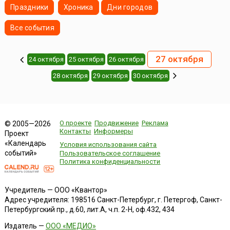
Праздники
Хроника
Дни городов
Все события
27 октября
24 октября
25 октября
26 октября
28 октября
29 октября
30 октября
О проекте
Продвижение
Реклама
© 2005—2026
Контакты
Информеры
Проект
«Календарь
Условия использования сайта
событий»
Пользовательское соглашение
Политика конфиденциальности
Учредитель — ООО «Квантор»
Адрес учредителя: 198516 Санкт-Петербург, г. Петергоф, Санкт-
Петербургский пр., д.60, лит.А, ч.п. 2-Н, оф.432, 434
Издатель —
ООО «МЕДИО»