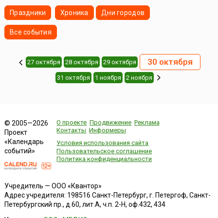
Праздники
Хроника
Дни городов
Все события
30 октября
27 октября
28 октября
29 октября
31 октября
1 ноября
2 ноября
О проекте
Продвижение
Реклама
© 2005—2026
Контакты
Информеры
Проект
«Календарь
Условия использования сайта
событий»
Пользовательское соглашение
Политика конфиденциальности
Учредитель — ООО «Квантор»
Адрес учредителя: 198516 Санкт-Петербург, г. Петергоф, Санкт-
Петербургский пр., д.60, лит.А, ч.п. 2-Н, оф.432, 434