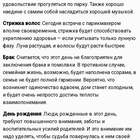
удовольствие прогуляться по парку. Также хорошо
наедине с самим собой насладиться хорошей музыкой.
Стрижка волос
: Сегодня встреча с парикмахером
вполне своевременна, стрижка будет способствовать
укреплению здоровья — если учитывать только лунную
фазу. Луна растущая, и волосы будут расти быстрее.
Брак
: Считается, что этот день не благоприятен для
заключения брака и помолвки. В противном случае,
семейная жизнь, возможно, будет наполнена ссорами, в
семье не будет полной гармонии. Вероятно, что
возникнет одиночество вдвоем, дом станет холодным,
и будет очень непросто достичь теплоты
взаимопонимания.
День рождения
: Люди, рожденные в этот день,
требуют повышенного внимания, заботы и
воспитательных усилий родителей. И это внимание им
надо уделять, чтобы судьба повернулась к ним своей