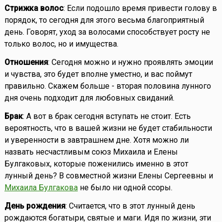
Стрижка волос
: Если подошло время привести голову в
порядок, то сегодня для этого весьма благоприятный
день. Говорят, уход за волосами способствует росту не
только волос, но и имущества.
Отношения
: Сегодня можно и нужно проявлять эмоции
и чувства, это будет вполне уместно, и вас поймут
правильно. Скажем больше - вторая половина лунного
дня очень подходит для любовных свиданий.
Брак
: А вот в брак сегодня вступать не стоит. Есть
вероятность, что в вашей жизни не будет стабильности
и уверенности в завтрашнем дне. Хотя можно ли
назвать несчастливым союз Михаила и Елены
Булгаковых, которые поженились именно в этот
лунный день? В совместной жизни Елены Сергеевны и
Михаила Булгакова
не было ни одной ссоры.
День рождения
: Считается, что в этот лунный день
рождаются богатыри, святые и маги. Идя по жизни, эти