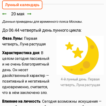
Лунный календарь
20 мая
Данные приведены для временного пояса Москвы.
До 06:44 четвертый день лунного цикла:
Фаза Луны
: Первая
четверть, Луна растущая
Характеристика дня
: В
целом сегодня пассивный
и не очень благоприятный
день. Он несет
двойственный характер —
4-й лунный день. Первая
позитивный и негативный
четверть, Луна растущая
одновременно, считается,
что в нём заключено зло.
Влияние на личность
: Сегодня возможны искушения —