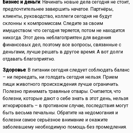
Бизнес и деньги
: Начинать новые дела сегодня не стоит,
предпочтительнее завершить начатое. Партнёры,
клиенты, руководство, коллеги сегодня не будут
склонны к компромиссам. Следите за своим
имуществом: что сегодня теряется, потом не находится
никогда. Этот день неблагоприятен для ведения
финансовых дел, поэтому все вопросы, связанные с
деньгами, лучше решать в другое время. А вот долги
отдавать благоприятно.
Здоровье
: В питании сегодня следует соблюдать баланс
– ни переедать, ни голодать сегодня нельзя. Прием
пищи животного происхождения лучше ограничить.
Полезно принимать травяные отвары. Считается, что
болезни, которые дают о себе знать в этот день, нельзя
игнорировать – в противном случае, последствия могут
быть весьма печальны. Обратите на недомогания и
болезни самое серьёзное внимание и окажите
заболевшему необходимую помощь без промедления.