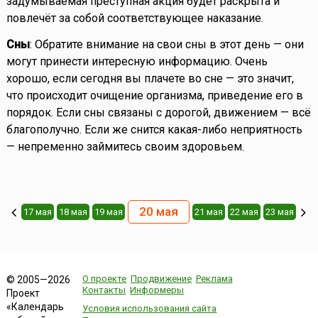
задумываемая преступная акция будет раскрыта и
повлечёт за собой соответствующее наказание.
Сны
: Обратите внимание на свои сны в этот день — они
могут принести интересную информацию. Очень
хорошо, если сегодня вы плачете во сне — это значит,
что происходит очищение организма, приведение его в
порядок. Если сны связаны с дорогой, движением — всё
благополучно. Если же снится какая-либо неприятность
— непременно займитесь своим здоровьем.
20 мая
17 мая
18 мая
19 мая
21 мая
22 мая
23 мая
О проекте
Продвижение
Реклама
© 2005—2026
Контакты
Информеры
Проект
«Календарь
Условия использования сайта