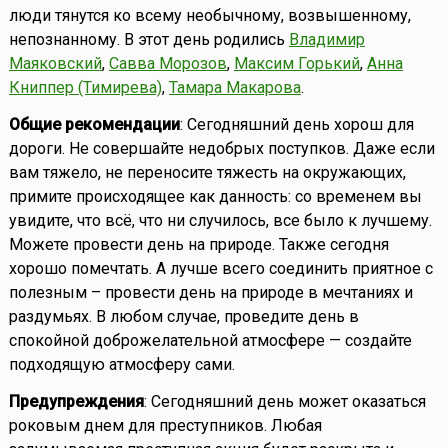
люди тянутся ко всему необычному, возвышенному,
непознанному. В этот день родились
Владимир
Маяковский
,
Савва Морозов
,
Максим Горький
,
Анна
Книппер (Тимирева)
,
Тамара Макарова
.
Общие рекомендации
: Сегодняшний день хорош для
дороги. Не совершайте недобрых поступков. Даже если
вам тяжело, не переносите тяжесть на окружающих,
примите происходящее как данность: со временем вы
увидите, что всё, что ни случилось, все было к лучшему.
Можете провести день на природе. Также сегодня
хорошо помечтать. А лучше всего соединить приятное с
полезным – провести день на природе в мечтаниях и
раздумьях. В любом случае, проведите день в
спокойной доброжелательной атмосфере — создайте
подходящую атмосферу сами.
Предупреждения
: Сегодняшний день может оказаться
роковым днем для преступников. Любая