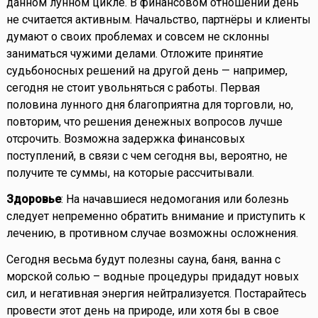
данном лунном цикле. В финансовом отношении день
не считается активным. Начальство, партнёры и клиенты
думают о своих проблемах и совсем не склонны
заниматься чужими делами. Отложите принятие
судьбоносных решений на другой день — например,
сегодня не стоит увольняться с работы. Первая
половина лунного дня благоприятна для торговли, но,
повторим, что решения денежных вопросов лучше
отсрочить. Возможна задержка финансовых
поступлений, в связи с чем сегодня вы, вероятно, не
получите те суммы, на которые рассчитывали.
Здоровье
: На начавшиеся недомогания или болезнь
следует непременно обратить внимание и приступить к
лечению, в противном случае возможны осложнения.
Сегодня весьма будут полезны сауна, баня, ванна с
морской солью – водные процедуры придадут новых
сил, и негативная энергия нейтрализуется. Постарайтесь
провести этот день на природе, или хотя бы в свое