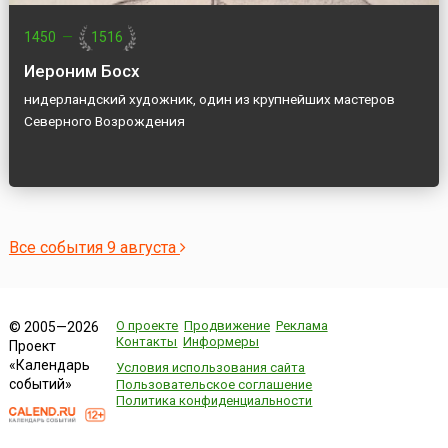
1450
—
1516
Иероним Босх
нидерландский художник, один из крупнейших мастеров
Северного Возрождения
Все события 9 августа
О проекте
Продвижение
Реклама
© 2005—2026
Контакты
Информеры
Проект
«Календарь
Условия использования сайта
событий»
Пользовательское соглашение
Политика конфиденциальности