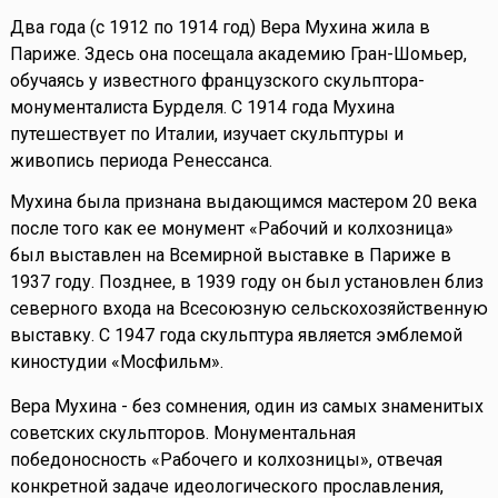
Два года (с 1912 по 1914 год) Вера Мухина жила в
Париже. Здесь она посещала академию Гран-Шомьер,
обучаясь у известного французского скульптора-
монументалиста Бурделя. С 1914 года Мухина
путешествует по Италии, изучает скульптуры и
живопись периода Ренессанса.
Мухина была признана выдающимся мастером 20 века
после того как ее монумент «Рабочий и колхозница»
был выставлен на Всемирной выставке в Париже в
1937 году. Позднее, в 1939 году он был установлен близ
северного входа на Всесоюзную сельскохозяйственную
выставку. С 1947 года скульптура является эмблемой
киностудии «Мосфильм».
Вера Мухина - без сомнения, один из самых знаменитых
советских скульпторов. Монументальная
победоносность «Рабочего и колхозницы», отвечая
конкретной задаче идеологического прославления,