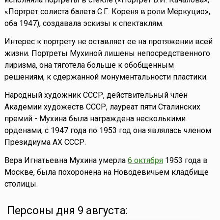
«Портрет солиста балета С.Г. Кореня в роли Меркуцио»,
оба 1947), создавала эскизы к спектаклям.
Интерес к портрету не оставляет ее на протяжении всей
жизни. Портреты Мухиной лишены непосредственного
лиризма, она тяготела больше к обобщенным
решениям, к сдержанной монументальности пластики.
Народный художник СССР, действительный член
Академии художеств СССР, лауреат пяти Сталинских
премий - Мухина была награждена несколькими
орденами, с 1947 года по 1953 год она являлась членом
Президиума АХ СССР.
Вера Игнатьевна Мухина умерла
6 октября
1953 года в
Москве, была похоронена на Новодевичьем кладбище
столицы.
Персоны дня 9 августа: