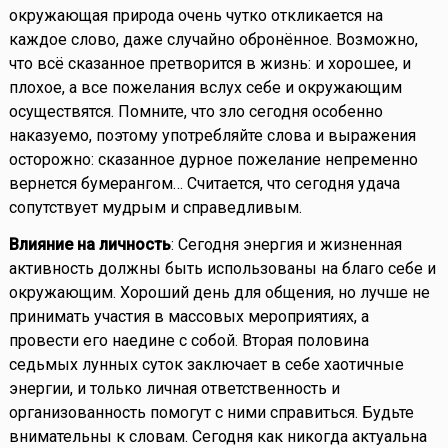
окружающая природа очень чутко откликается на
каждое слово, даже случайно обронённое. Возможно,
что всё сказанное претворится в жизнь: и хорошее, и
плохое, а все пожелания вслух себе и окружающим
осуществятся. Помните, что зло сегодня особенно
наказуемо, поэтому употребляйте слова и выражения
осторожно: сказанное дурное пожелание непременно
вернется бумерангом… Считается, что сегодня удача
сопутствует мудрым и справедливым.
Влияние на личность
: Сегодня энергия и жизненная
активность должны быть использованы на благо себе и
окружающим. Хороший день для общения, но лучше не
принимать участия в массовых мероприятиях, а
провести его наедине с собой. Вторая половина
седьмых лунных суток заключает в себе хаотичные
энергии, и только личная ответственность и
организованность помогут с ними справиться. Будьте
внимательны к словам. Сегодня как никогда актуальна