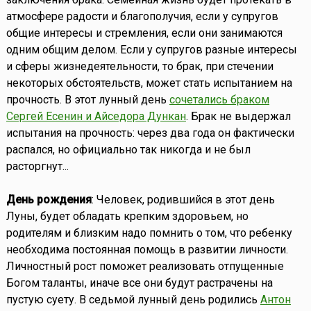
атмосфере радости и благополучия, если у супругов
общие интересы и стремления, если они занимаются
одним общим делом. Если у супругов разные интересы
и сферы жизнедеятельности, то брак, при стечении
некоторых обстоятельств, может стать испытанием на
прочность. В этот лунный день
сочетались браком
Сергей Есенин и Айседора Дункан
. Брак не выдержал
испытания на прочность: через два года он фактически
распался, но официально так никогда и не был
расторгнут...
День рождения
: Человек, родившийся в этот день
Луны, будет обладать крепким здоровьем, но
родителям и близким надо помнить о том, что ребенку
необходима постоянная помощь в развитии личности.
Личностный рост поможет реализовать отпущенные
Богом таланты, иначе все они будут растрачены на
пустую суету. В седьмой лунный день родились
Антон