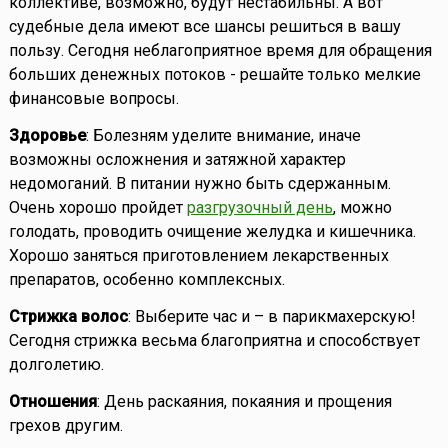
коллективе, возможно, будут нестабильны. А вот
судебные дела имеют все шансы решиться в вашу
пользу. Сегодня неблагоприятное время для обращения
больших денежных потоков - решайте только мелкие
финансовые вопросы.
Здоровье
: Болезням уделите внимание, иначе
возможны осложнения и затяжной характер
недомоганий. В питании нужно быть сдержанным.
Очень хорошо пройдет
разгрузочный день
, можно
голодать, проводить очищение желудка и кишечника.
Хорошо заняться приготовлением лекарственных
препаратов, особенно комплексных.
Стрижка волос
: Выберите час и – в парикмахерскую!
Сегодня стрижка весьма благоприятна и способствует
долголетию.
Отношения
: День раскаяния, покаяния и прощения
грехов другим.