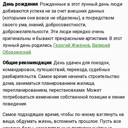
День рождения
: Рожденные в этот лунный день люди
добиваются успеха не за счет внешних данных
(которыми они вовсе не обделены), а посредством
своего ума, знаний, добросовестности,
доброжелательности. Эти люди нередко очень
оригинальны и бывают прекрасными артистами. В этот
лунный день родились
Георгий Жжёнов
,
Валерий
Ободзинский
.
Общие рекомендации
: День удачен для поездок,
командировок, путешествий, переезда, судебных
разбирательств. Самое время начинать строительство
дома, заниматься планированием жилища,
перепланированием, перестановками. Может
потребоваться изменение собственной позиции и линии
поведения.
Самое подходящее время, чтобы по-иному взглянуть на
вещи, обдумать жизнь, вспомнить прошлое. Пусть все