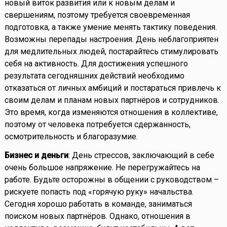
новый виток развития или к новым делам и
свершениям, поэтому требуется своевременная
подготовка, а также умение менять тактику поведения.
Возможны перепады настроения. День неблагоприятен
для медлительных людей, постарайтесь стимулировать
себя на активность. Для достижения успешного
результата сегодняшних действий необходимо
отказаться от личных амбиций и постараться привлечь к
своим делам и планам новых партнёров и сотрудников.
Это время, когда изменяются отношения в коллективе,
поэтому от человека потребуется сдержанность,
осмотрительность и благоразумие.
Бизнес и деньги
: День стрессов, заключающий в себе
очень большое напряжение. Не перегружайтесь на
работе. Будьте осторожны в общении с руководством –
рискуете попасть под «горячую руку» начальства.
Сегодня хорошо работать в команде, заниматься
поиском новых партнёров. Однако, отношения в