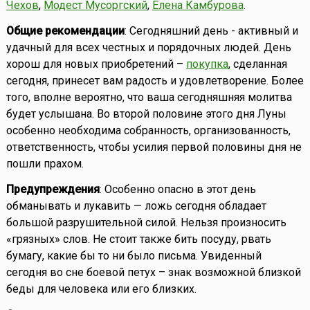
Чехов
,
Модест Мусоргский
,
Елена Камбурова
.
Общие рекомендации
: Сегодняшний день - активный и
удачный для всех честных и порядочных людей. День
хорош для новых приобретений –
покупка
, сделанная
сегодня, принесет вам радость и удовлетворение. Более
того, вполне вероятно, что ваша сегодняшняя молитва
будет услышана. Во второй половине этого дня Луны
особенно необходима собранность, организованность,
ответственность, чтобы усилия первой половины дня не
пошли прахом.
Предупреждения
: Особенно опасно в этот день
обманывать и лукавить — ложь сегодня обладает
большой разрушительной силой. Нельзя произносить
«грязных» слов. Не стоит также бить посуду, рвать
бумагу, какие бы то ни было письма. Увиденный
сегодня во сне боевой петух – знак возможной близкой
беды для человека или его близких.