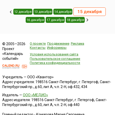
15 декабря
12 декабря
13 декабря
14 декабря
16 декабря
17 декабря
18 декабря
О проекте
Продвижение
Реклама
© 2005—2026
Контакты
Информеры
Проект
«Календарь
Условия использования сайта
событий»
Пользовательское соглашение
Политика конфиденциальности
Учредитель — ООО «Квантор»
Адрес учредителя: 198516 Санкт-Петербург, г. Петергоф, Санкт-
Петербургский пр., д.60, лит.А, ч.п. 2-Н, оф.432, 434
Издатель —
ООО «МЕДИО»
Адрес издателя: 198516 Санкт-Петербург, г. Петергоф, Санкт-
Петербургский пр., д.60, лит.А, ч.п. 2-Н, оф.440
Главный редактор - Комарова Мария Сергеевна