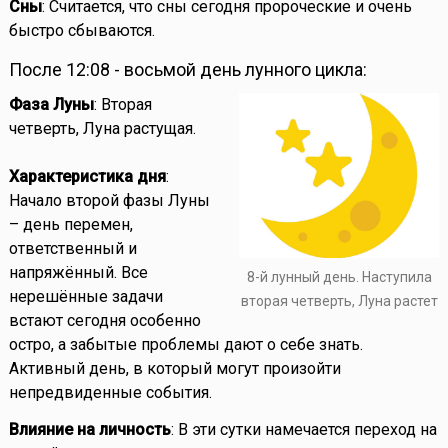
Сны
: Считается, что сны сегодня пророческие и очень
быстро сбываются.
После 12:08 - восьмой день лунного цикла:
Фаза Луны
: Вторая
четверть, Луна растущая.
Характеристика дня
:
Начало второй фазы Луны
– день перемен,
ответственный и
напряжённый. Все
8-й лунный день. Наступила
нерешённые задачи
вторая четверть, Луна растет
встают сегодня особенно
остро, а забытые проблемы дают о себе знать.
Активный день, в который могут произойти
непредвиденные события.
Влияние на личность
: В эти сутки намечается переход на