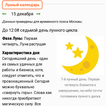
Лунный календарь
15 декабря
Данные приведены для временного пояса Москвы.
До 12:08 седьмой день лунного цикла:
Фаза Луны
: Первая
четверть, Луна растущая
Характеристика дня
:
Сегодняшний день - один
из самых удачных для
работы и бизнеса, хотя,
следует отметить, что и
7-й лунный день. Первая
провокационный. Сегодня
четверть близится к
можно буквально
завершению, на небе почти
«свернуть горы». Слова как
половинка лунного диска
никогда приобретают
магическую силу. Вся