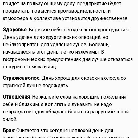
пойдет на пользу общему делу: предприятие будет
процветать, повысится производительность, и
атмосфера в коллективе установится дружественная.
Здоровье
: Берегите себя, сегодня легко простудиться.
День удачен для хирургических операций, но
неблагоприятен для удаления зубов. Болезни,
начавшиеся в этот день, легко излечимы. В
гастрономических предпочтениях дня лучше отказаться
от куриного мяса и яиц.
Стрижка волос
: День хорош для окраски волос, а со
стрижкой лучше подождать.
Отношения
: Не жалейте слов на хорошие пожелания
себе и близким, а вот лгать и лукавить не надо:
неправда сегодня обладает большой разрушительной
силой.
Брак
: Считается, что сегодня неплохой день для
заключения брака. Семейная жизнь будет протекать в