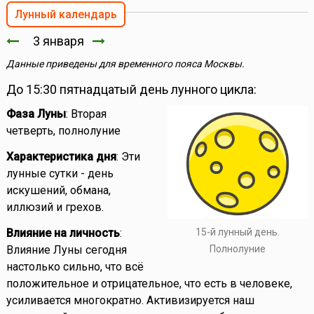
Лунный календарь
3 января
Данные приведены для временного пояса Москвы.
До 15:30 пятнадцатый день лунного цикла:
Фаза Луны
: Вторая
четверть, полнолуние
Характеристика дня
: Эти
лунные сутки - день
искушений, обмана,
иллюзий и грехов.
15-й лунный день.
Влияние на личность
:
Полнолуние
Влияние Луны сегодня
настолько сильно, что всё
положительное и отрицательное, что есть в человеке,
усиливается многократно. Активизируется наш