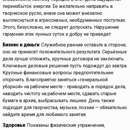
переизбыток энергии. Ее желательно направить в
творческое русло, иначе она может внезапно
выплеснуться в агрессивных, необдуманных поступках.
Этого, безусловно, не следует допускать. Нарушение
гармонии этих лунных суток к добру не приведет.
Бизнес и деньги
: Служебное рвение оставьте в стороне,
оно не принесёт положительного результата. Серьёзные
дела лучше отложить, крупные договора не заключать.
Ключевые деловые решения пусть подождут до завтра.
Крупные финансовые вопросы предпочтительнее
отсрочить. Благоприятно заняться «генеральной
уборкой» на рабочем месте - приводить в порядок дела,
наводить чистоту на рабочем месте, сдавать старые
бумаги в архив, выбрасывать лишнее. День также
подходит для творчества, музыки, поэзии — обязательно
найдите время для любимого занятия.
Здоровье
: Показаны физические упражнения,