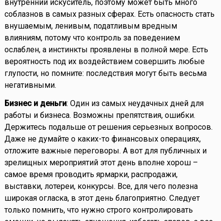
внутренний искуситель, поэтому может быть много
соблазнов в самых разных сферах. Есть опасность стать
внушаемым, ленивым, податливым вредным
влияниям, потому что контроль за поведением
ослаблен, а инстинкты проявлены в полной мере. Есть
вероятность под их воздействием совершить любые
глупости, но помните: последствия могут быть весьма
негативными.
Бизнес и деньги
: Один из самых неудачных дней для
работы и бизнеса. Возможны препятствия, ошибки.
Держитесь подальше от решения серьезных вопросов.
Даже не думайте о каких-то финансовых операциях,
отложите важные переговоры. А вот для публичных и
зрелищных мероприятий этот день вполне хорош –
самое время проводить ярмарки, распродажи,
выставки, лотереи, конкурсы. Все, для чего полезна
широкая огласка, в этот день благоприятно. Следует
только помнить, что нужно строго контролировать