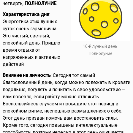
четверть,
ПОЛНОЛУНИЕ
.
Характеристика дня
:
Энергетика этих лунных
суток очень гармонична.
Это чистый, светлый,
спокойный день. Пришло
16-й лунный день.
время отдыха от
Полнолуние
напряжённых и активных
действий.
Влияние на личность
: Сегодня тот самый
благословенный день, когда можно полежать в кровати
подольше, погулять и почитать в свое удовольствие —
вам повезло, если работу можно отложить.
Воспользуйтесь случаем и проведите этот период в
спокойном ритме, неспешных размышлениях о себе.
Этот день призван помочь вам восстановить силы.
Кроме того, сегодня повышены интеллектуальные
способности, поэтому нередко в этот день ощущается