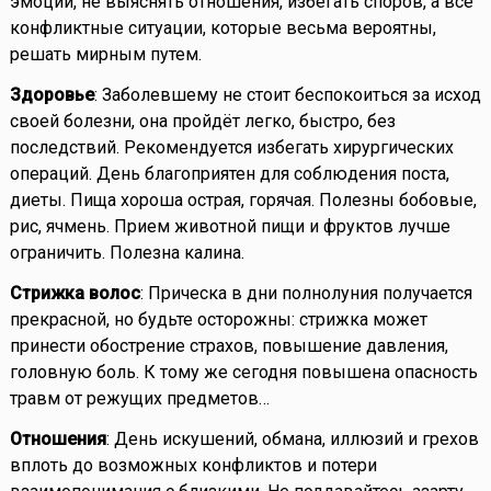
эмоции, не выяснять отношения, избегать споров, а все
конфликтные ситуации, которые весьма вероятны,
решать мирным путем.
Здоровье
: Заболевшему не стоит беспокоиться за исход
своей болезни, она пройдёт легко, быстро, без
последствий. Рекомендуется избегать хирургических
операций. День благоприятен для соблюдения поста,
диеты. Пища хороша острая, горячая. Полезны бобовые,
рис, ячмень. Прием животной пищи и фруктов лучше
ограничить. Полезна калина.
Стрижка волос
: Прическа в дни полнолуния получается
прекрасной, но будьте осторожны: стрижка может
принести обострение страхов, повышение давления,
головную боль. К тому же сегодня повышена опасность
травм от режущих предметов…
Отношения
: День искушений, обмана, иллюзий и грехов
вплоть до возможных конфликтов и потери