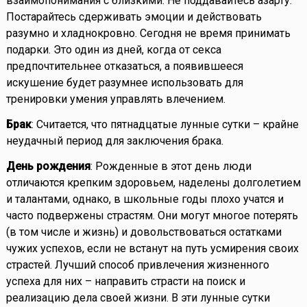
взаимопонимания с близкими. Не поддавайтесь азарту.
Постарайтесь сдерживать эмоции и действовать
разумно и хладнокровно. Сегодня не время принимать
подарки. Это один из дней, когда от секса
предпочтительнее отказаться, а появившееся
искушение будет разумнее использовать для
тренировки умения управлять влечением.
Брак
: Считается, что пятнадцатые лунные сутки – крайне
неудачный период для заключения брака.
День рождения
: Рожденные в этот день люди
отличаются крепким здоровьем, наделены долголетием
и талантами, однако, в школьные годы плохо учатся и
часто подвержены страстям. Они могут многое потерять
(в том числе и жизнь) и довольствоваться остатками
чужих успехов, если не встанут на путь усмирения своих
страстей. Лучший способ привлечения жизненного
успеха для них – направить страсти на поиск и
реализацию дела своей жизни. В эти лунные сутки