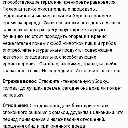
способствующие гармонии, тренировке равновесия.
Полезны также очистительные процедуры,
оздоровительные мероприятия. Хорошо провести
время на природе. Физиологически этот день связан с
селезенкой, которая регулирует кроветворную
функцию. Не стоит проводить операции. Крайне
нежелателен прием любой животной пищи и грибов.
Употребляйте натуральные продукты, содержащие
железо и, следовательно, способствующие
кроветворению. Съешьте, например, гранат, выпейте
гранатового сока. Не переедайте. Исключите алкоголь.
Стрижка волос
: Отложите «генеральную уборку»
головы до лучших времен, сегодня она вряд ли пойдет
на пользу.
Отношения
: Сегодняшний день благоприятен для
спокойного общения с семьей, друзьями, близкими. Это
период примирения и налаживания отношений,
прощения обид и причиненного вреда.