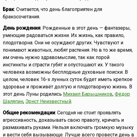
Брак
: Считается, что день благоприятен для
бракосочетания.
День рождения
: Рожденные в этот день — фантазеры,
умеющие радоваться жизни. Их жизнь, как правило,
плодотворна. Они не осуждают других. Чувствуют и
понимают животных, любят растения. Но в то же время,
им очень нужно здравомыслие, так как порой
инстинкты и страсти губят и опустошают их. У такого
человека возможны бесплодные духовные поиски. В
целом, человек 16-х лунных суток будет иметь крепкое
здоровье и проживёт долгую и плодотворную жизнь. В
этот день Луны родились
Михаил Барышников
,
Фёдор
Шаляпин
,
Эрнст Неизвестный
.
Общие рекомендации
: Сегодня не стоит проявлять
агрессивность, доказывать свою правоту, кричать и
размахивать руками. Нельзя включать громкую музыку
и вести себя вызывающе. Лучше всего провести день в