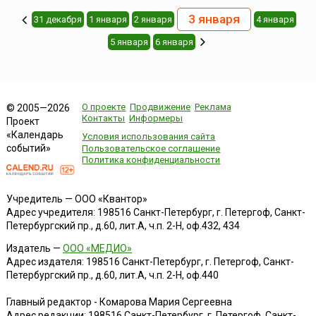
3 января
31 декабря
1 января
2 января
4 января
5 января
6 января
О проекте
Продвижение
Реклама
© 2005—2026
Контакты
Информеры
Проект
«Календарь
Условия использования сайта
событий»
Пользовательское соглашение
Политика конфиденциальности
Учредитель — ООО «Квантор»
Адрес учредителя: 198516 Санкт-Петербург, г. Петергоф, Санкт-
Петербургский пр., д.60, лит.А, ч.п. 2-Н, оф.432, 434
Издатель —
ООО «МЕДИО»
Адрес издателя: 198516 Санкт-Петербург, г. Петергоф, Санкт-
Петербургский пр., д.60, лит.А, ч.п. 2-Н, оф.440
Главный редактор - Комарова Мария Сергеевна
Адрес редакции:
198516
Санкт-Петербург, г. Петергоф
,
Санкт-