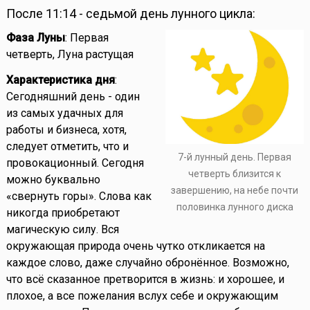
После 11:14 - седьмой день лунного цикла:
Фаза Луны
: Первая
четверть, Луна растущая
Характеристика дня
:
Сегодняшний день - один
из самых удачных для
работы и бизнеса, хотя,
следует отметить, что и
7-й лунный день. Первая
провокационный. Сегодня
четверть близится к
можно буквально
завершению, на небе почти
«свернуть горы». Слова как
половинка лунного диска
никогда приобретают
магическую силу. Вся
окружающая природа очень чутко откликается на
каждое слово, даже случайно обронённое. Возможно,
что всё сказанное претворится в жизнь: и хорошее, и
плохое, а все пожелания вслух себе и окружающим