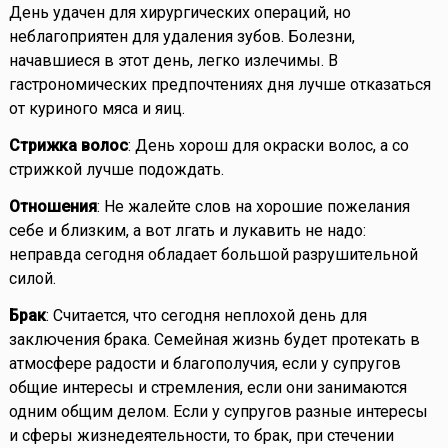
День удачен для хирургических операций, но
неблагоприятен для удаления зубов. Болезни,
начавшиеся в этот день, легко излечимы. В
гастрономических предпочтениях дня лучше отказаться
от куриного мяса и яиц.
Стрижка волос
: День хорош для окраски волос, а со
стрижкой лучше подождать.
Отношения
: Не жалейте слов на хорошие пожелания
себе и близким, а вот лгать и лукавить не надо:
неправда сегодня обладает большой разрушительной
силой.
Брак
: Считается, что сегодня неплохой день для
заключения брака. Семейная жизнь будет протекать в
атмосфере радости и благополучия, если у супругов
общие интересы и стремления, если они занимаются
одним общим делом. Если у супругов разные интересы
и сферы жизнедеятельности, то брак, при стечении