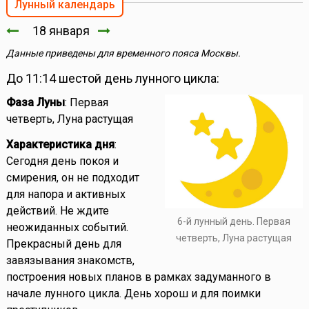
Лунный календарь
18 января
Данные приведены для временного пояса Москвы.
До 11:14 шестой день лунного цикла:
Фаза Луны
: Первая
четверть, Луна растущая
Характеристика дня
:
Сегодня день покоя и
смирения, он не подходит
для напора и активных
действий. Не ждите
6-й лунный день. Первая
неожиданных событий.
четверть, Луна растущая
Прекрасный день для
завязывания знакомств,
построения новых планов в рамках задуманного в
начале лунного цикла. День хорош и для поимки