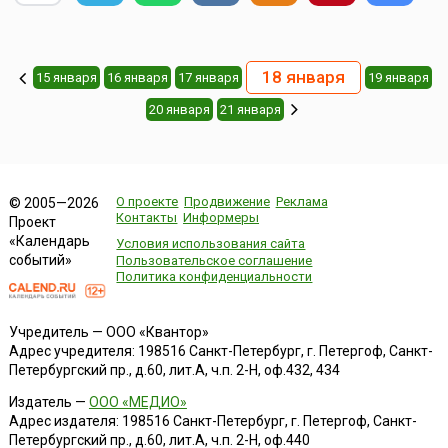
18 января
15 января
16 января
17 января
19 января
20 января
21 января
О проекте
Продвижение
Реклама
© 2005—2026
Контакты
Информеры
Проект
«Календарь
Условия использования сайта
событий»
Пользовательское соглашение
Политика конфиденциальности
Учредитель — ООО «Квантор»
Адрес учредителя: 198516 Санкт-Петербург, г. Петергоф, Санкт-
Петербургский пр., д.60, лит.А, ч.п. 2-Н, оф.432, 434
Издатель —
ООО «МЕДИО»
Адрес издателя: 198516 Санкт-Петербург, г. Петергоф, Санкт-
Петербургский пр., д.60, лит.А, ч.п. 2-Н, оф.440