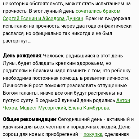
некоторых обстоятельств, может стать испытанием на
прочность. В этот лунный день
сочетались браком
Сергей Есенин и Айседора Дункан
. Брак не выдержал
испытания на прочность: через два года он фактически
распался, но официально так никогда и не был
расторгнут...
День рождения
: Человек, родившийся в этот день
Луны, будет обладать крепким здоровьем, но
родителям и близким надо помнить о том, что ребенку
необходима постоянная помощь в развитии личности.
Личностный рост поможет реализовать отпущенные
Богом таланты, иначе все они будут растрачены на
пустую суету. В седьмой лунный день родились
Антон
Чехов
,
Модест Мусоргский
,
Елена Камбурова
.
Общие рекомендации
: Сегодняшний день - активный и
удачный для всех честных и порядочных людей. День
хорош для новых приобретений –
покупка
, сделанная