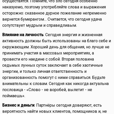
осуществятся. Помните, что зло сегодня особенно
наказуемо, поэтому употребляйте слова и выражения
осторожно: сказанное дурное пожелание непременно
вернется бумерангом… Считается, что сегодня удача
сопутствует мудрым и справедливым.
Влияние на личность
: Сегодня энергия и жизненная
активность должны быть использованы на благо себе и
окружающим. Хороший день для общения, но лучше не
принимать участия в массовых мероприятиях, а
провести его наедине с собой. Вторая половина
седьмых лунных суток заключает в себе хаотичные
энергии, и только личная ответственность и
организованность помогут с ними справиться. Будьте
внимательны к словам. Сегодня как никогда актуальна
пословица - «Слово - не воробей, вылетит - не
поймаешь».
Бизнес и деньги
: Партнёры сегодня доверяют, есть
вероятность найти новых клиентов, помощников и, не