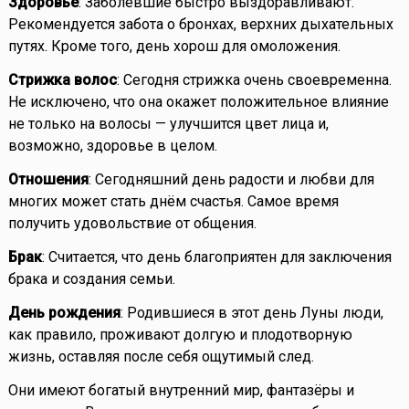
Здоровье
: Заболевшие быстро выздоравливают.
Рекомендуется забота о бронхах, верхних дыхательных
путях. Кроме того, день хорош для омоложения.
Стрижка волос
: Сегодня стрижка очень своевременна.
Не исключено, что она окажет положительное влияние
не только на волосы — улучшится цвет лица и,
возможно, здоровье в целом.
Отношения
: Сегодняшний день радости и любви для
многих может стать днём счастья. Самое время
получить удовольствие от общения.
Брак
: Считается, что день благоприятен для заключения
брака и создания семьи.
День рождения
: Родившиеся в этот день Луны люди,
как правило, проживают долгую и плодотворную
жизнь, оставляя после себя ощутимый след.
Они имеют богатый внутренний мир, фантазёры и