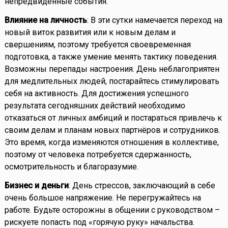
непредвиденные события.
Влияние на личность
: В эти сутки намечается переход на
новый виток развития или к новым делам и
свершениям, поэтому требуется своевременная
подготовка, а также умение менять тактику поведения.
Возможны перепады настроения. День неблагоприятен
для медлительных людей, постарайтесь стимулировать
себя на активность. Для достижения успешного
результата сегодняшних действий необходимо
отказаться от личных амбиций и постараться привлечь к
своим делам и планам новых партнёров и сотрудников.
Это время, когда изменяются отношения в коллективе,
поэтому от человека потребуется сдержанность,
осмотрительность и благоразумие.
Бизнес и деньги
: День стрессов, заключающий в себе
очень большое напряжение. Не перегружайтесь на
работе. Будьте осторожны в общении с руководством –
рискуете попасть под «горячую руку» начальства.