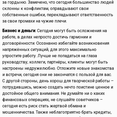
за гордыню. Замечено, что сегодня большинство людей
склонны к конфликтам, оправдывают свои
собственные ошибки, перекладывают ответственность
за свои промахи на чужие плечи.
Бизнес и деньги
: Сегодня могут быть осложнения на
работе, в делах непросто достичь гармонии и
договорённости. Осознанно избегайте возникновения
напряжённых ситуаций, для этого максимально
упростите работу. Лучше не попадаться на глаза
руководству; коллеги, партнёры, клиенты могут быть
настроены недружелюбно. Отложите новые знакомства
и встречи, сегодня они не закончатся с пользой для вас.
С другой стороны, день хорош для творческой работы –
потрудившись, можно создать нечто поистине ценное и
достойное общего внимания. Не думайте ни о каких
финансовых операциях, не слушайте советчиков –
сегодня есть риск стать жертвой обмана и
мошенничества. Также неблагоприятно брать кредиты,