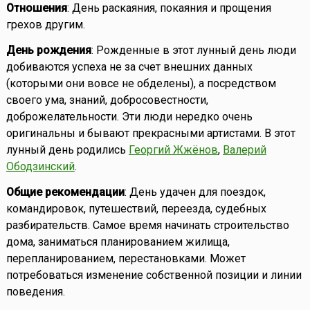
Отношения
: День раскаяния, покаяния и прощения
грехов другим.
День рождения
: Рожденные в этот лунный день люди
добиваются успеха не за счет внешних данных
(которыми они вовсе не обделены), а посредством
своего ума, знаний, добросовестности,
доброжелательности. Эти люди нередко очень
оригинальны и бывают прекрасными артистами. В этот
лунный день родились
Георгий Жжёнов
,
Валерий
Ободзинский
.
Общие рекомендации
: День удачен для поездок,
командировок, путешествий, переезда, судебных
разбирательств. Самое время начинать строительство
дома, заниматься планированием жилища,
перепланированием, перестановками. Может
потребоваться изменение собственной позиции и линии
поведения.