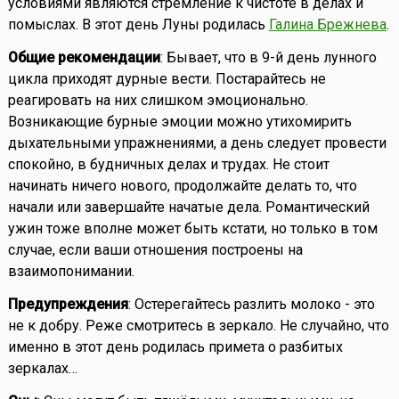
условиями являются стремление к чистоте в делах и
помыслах. В этот день Луны родилась
Галина Брежнева
.
Общие рекомендации
: Бывает, что в 9-й день лунного
цикла приходят дурные вести. Постарайтесь не
реагировать на них слишком эмоционально.
Возникающие бурные эмоции можно утихомирить
дыхательными упражнениями, а день следует провести
спокойно, в будничных делах и трудах. Не стоит
начинать ничего нового, продолжайте делать то, что
начали или завершайте начатые дела. Романтический
ужин тоже вполне может быть кстати, но только в том
случае, если ваши отношения построены на
взаимопонимании.
Предупреждения
: Остерегайтесь разлить молоко - это
не к добру. Реже смотритесь в зеркало. Не случайно, что
именно в этот день родилась примета о разбитых
зеркалах…