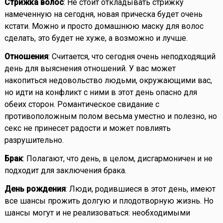
Стрижка волос
: Не стоит откладывать стрижку
намеченную на сегодня, новая прическа будет очень
кстати. Можно и просто домашнюю маску для волос
сделать, это будет не хуже, а возможно и лучше.
Отношения
: Считается, что сегодня очень неподходящий
день для выяснения отношений. У вас может
накопиться недовольство людьми, окружающими вас,
но идти на конфликт с ними в этот день опасно для
обеих сторон. Романтическое свидание с
противоположным полом весьма уместно и полезно, но
секс не принесет радости и может повлиять
разрушительно.
Брак
: Полагают, что день, в целом, дисгармоничен и не
подходит для заключения брака.
День рождения
: Люди, родившиеся в этот день, имеют
все шансы прожить долгую и плодотворную жизнь. Но
шансы могут и не реализоваться: необходимыми