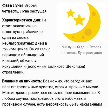
Фаза Луны
: Вторая
четверть, Луна растущая
Характеристика дня
: Не
стоит опасаться, но
вплотную приблизился
один из самых
неблагоприятных дней в
9-й лунный день. Вторая
лунном цикле. Он связан с
четверть, Луна растущая
периодом обольщений,
иллюзий, обманов,
искушений и (вспомним великого Шекспира)
отравлений.
Влияние на личность
: Возможно, что сегодня вас
посетят тревожные чувства, страхи, мрачные мысли.
Может даже проявиться повышенное самомнение. В
любом случае, постарайтесь этого избежать, в
противном случае, есть вероятность быть наказанным