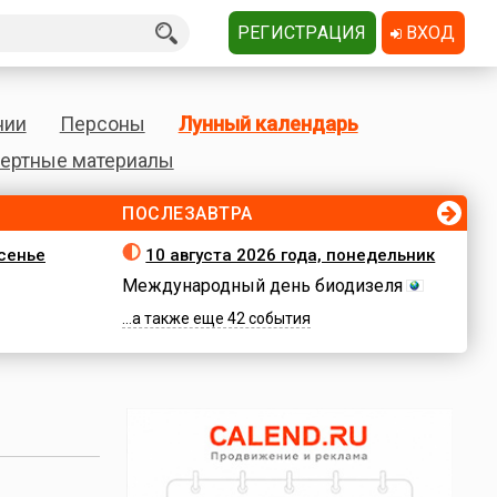
РЕГИСТРАЦИЯ
ВХОД
нии
Персоны
Лунный календарь
ертные материалы
ПОСЛЕЗАВТРА
есенье
10 августа 2026 года, понедельник
Международный день биодизеля
...а также еще 42 события