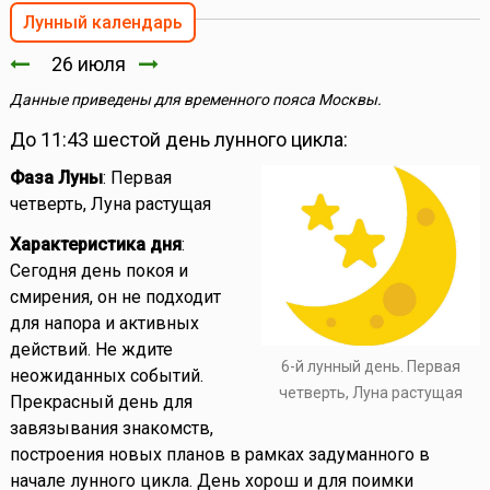
Лунный календарь
26 июля
Данные приведены для временного пояса Москвы.
До 11:43 шестой день лунного цикла:
Фаза Луны
: Первая
четверть, Луна растущая
Характеристика дня
:
Сегодня день покоя и
смирения, он не подходит
для напора и активных
действий. Не ждите
6-й лунный день. Первая
неожиданных событий.
четверть, Луна растущая
Прекрасный день для
завязывания знакомств,
построения новых планов в рамках задуманного в
начале лунного цикла. День хорош и для поимки