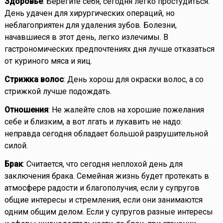
Здоровье
: Берегите себя, сегодня легко простудиться.
День удачен для хирургических операций, но
неблагоприятен для удаления зубов. Болезни,
начавшиеся в этот день, легко излечимы. В
гастрономических предпочтениях дня лучше отказаться
от куриного мяса и яиц.
Стрижка волос
: День хорош для окраски волос, а со
стрижкой лучше подождать.
Отношения
: Не жалейте слов на хорошие пожелания
себе и близким, а вот лгать и лукавить не надо:
неправда сегодня обладает большой разрушительной
силой.
Брак
: Считается, что сегодня неплохой день для
заключения брака. Семейная жизнь будет протекать в
атмосфере радости и благополучия, если у супругов
общие интересы и стремления, если они занимаются
одним общим делом. Если у супругов разные интересы