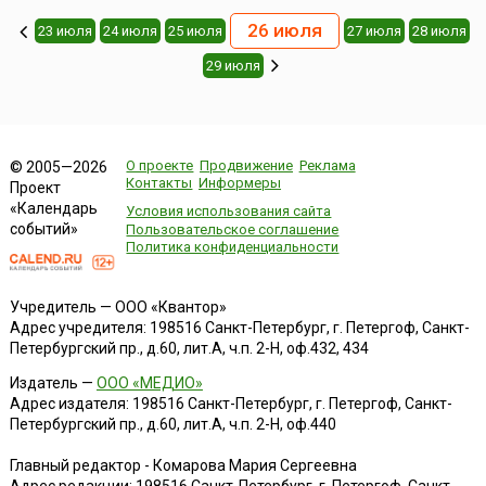
26 июля
23 июля
24 июля
25 июля
27 июля
28 июля
29 июля
О проекте
Продвижение
Реклама
© 2005—2026
Контакты
Информеры
Проект
«Календарь
Условия использования сайта
событий»
Пользовательское соглашение
Политика конфиденциальности
Учредитель — ООО «Квантор»
Адрес учредителя: 198516 Санкт-Петербург, г. Петергоф, Санкт-
Петербургский пр., д.60, лит.А, ч.п. 2-Н, оф.432, 434
Издатель —
ООО «МЕДИО»
Адрес издателя: 198516 Санкт-Петербург, г. Петергоф, Санкт-
Петербургский пр., д.60, лит.А, ч.п. 2-Н, оф.440
Главный редактор - Комарова Мария Сергеевна
Адрес редакции:
198516
Санкт-Петербург, г. Петергоф
,
Санкт-