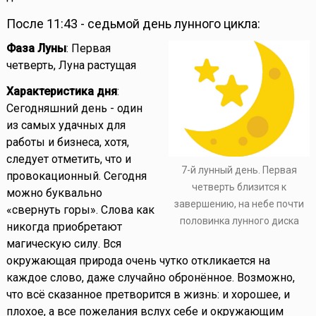
После 11:43 - седьмой день лунного цикла:
Фаза Луны
: Первая
четверть, Луна растущая
Характеристика дня
:
Сегодняшний день - один
из самых удачных для
работы и бизнеса, хотя,
следует отметить, что и
7-й лунный день. Первая
провокационный. Сегодня
четверть близится к
можно буквально
завершению, на небе почти
«свернуть горы». Слова как
половинка лунного диска
никогда приобретают
магическую силу. Вся
окружающая природа очень чутко откликается на
каждое слово, даже случайно обронённое. Возможно,
что всё сказанное претворится в жизнь: и хорошее, и
плохое, а все пожелания вслух себе и окружающим