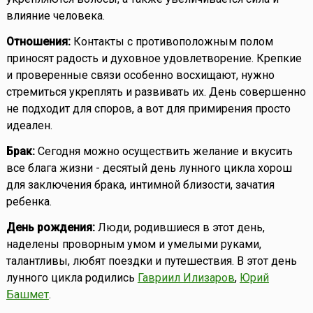
влияние человека.
Отношения:
Контакты с противоположным полом
приносят радость и духовное удовлетворение. Крепкие
и проверенные связи особенно восхищают, нужно
стремиться укреплять и развивать их. День совершенно
не подходит для споров, а вот для примирения просто
идеален.
Брак:
Сегодня можно осуществить желание и вкусить
все блага жизни - десятый день лунного цикла хорош
для заключения брака, интимной близости, зачатия
ребенка.
День рождения:
Люди, родившиеся в этот день,
наделены проворным умом и умелыми руками,
талантливы, любят поездки и путешествия. В этот день
лунного цикла родились
Гавриил Илизаров
,
Юрий
Башмет
.