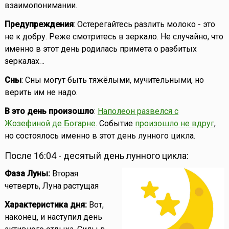
взаимопонимании.
Предупреждения
: Остерегайтесь разлить молоко - это
не к добру. Реже смотритесь в зеркало. Не случайно, что
именно в этот день родилась примета о разбитых
зеркалах…
Сны
: Сны могут быть тяжёлыми, мучительными, но
верить им не надо.
В это день произошло
:
Наполеон развелся с
Жозефиной де Богарне
. Событие
произошло не вдруг
,
но состоялось именно в этот день лунного цикла.
После 16:04 - десятый день лунного цикла:
Фаза Луны:
Вторая
четверть, Луна растущая
Характеристика дня:
Вот,
наконец, и наступил день