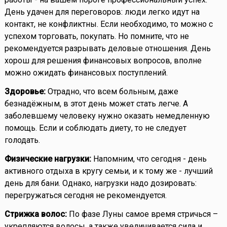
День удачен для переговоров: люди легко идут на
контакт, не конфликтны. Если необходимо, то можно с
успехом торговать, покупать. Но помните, что не
рекомендуется разрывать деловые отношения. День
хорош для решения финансовых вопросов, вполне
можно ожидать финансовых поступлений.
Здоровье:
Отрадно, что всем больным, даже
безнадёжным, в этот день может стать легче. А
заболевшему человеку нужно оказать немедленную
помощь. Если и соблюдать диету, то не следует
голодать.
Физические нагрузки:
Напомним, что сегодня - день
активного отдыха в кругу семьи, и к тому же - лучший
день для бани. Однако, нагрузки надо дозировать:
перегружаться сегодня не рекомендуется.
Стрижка волос:
По фазе Луны самое время стричься –
укрепляются волосы, а также увеличивается сила и