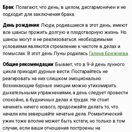
Брак
: Полагают, что день, в целом, дисгармоничен и не
подходит для заключения брака.
День рождения
: Люди, родившиеся в этот день, имеют
все шансы прожить долгую и плодотворную жизнь. Но
шансы могут и не реализоваться: необходимыми
условиями являются стремление к чистоте в делах и
помыслах. В этот день Луны родилась
Галина Брежнева
.
Общие рекомендации
: Бывает, что в 9-й день лунного
цикла приходят дурные вести. Постарайтесь не
реагировать на них слишком эмоционально.
Возникающие бурные эмоции можно утихомирить
дыхательными упражнениями, а день следует провести
спокойно, в будничных делах и трудах. Не стоит
начинать ничего нового, продолжайте делать то, что
начали или завершайте начатые дела. Романтический
ужин тоже вполне может быть кстати, но только в том
случае, если ваши отношения построены на