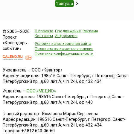
1 августа
О проекте
Продвижение
Реклама
© 2005—2026
Контакты
Информеры
Проект
«Календарь
Условия использования сайта
событий»
Пользовательское соглашение
Политика конфиденциальности
Учредитель — ООО «Квантор»
Адрес учредителя: 198516 Санкт-Петербург, г. Петергоф, Санкт-
Петербургский пр., д.60, лит.А, ч.п. 2-Н, оф.432, 434
Издатель —
ООО «МЕДИО»
Адрес издателя: 198516 Санкт-Петербург, г. Петергоф, Санкт-
Петербургский пр., д.60, лит.А, ч.п. 2-Н, оф.440
Главный редактор - Комарова Мария Сергеевна
Адрес редакции:
198516
Санкт-Петербург, г. Петергоф
,
Санкт-
Петербургский пр., д.60, лит.А, ч.п. 2-Н, оф.432, 434
Телефон:
+7 812 640-06-60