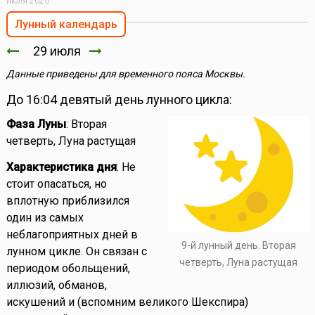
июля 2020
Лунный календарь
29 июля
Данные приведены для временного пояса Москвы.
До 16:04 девятый день лунного цикла:
Фаза Луны
: Вторая
четверть, Луна растущая
Характеристика дня
: Не
стоит опасаться, но
вплотную приблизился
один из самых
неблагоприятных дней в
9-й лунный день. Вторая
лунном цикле. Он связан с
четверть, Луна растущая
периодом обольщений,
иллюзий, обманов,
искушений и (вспомним великого Шекспира)