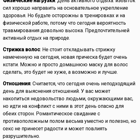
Физические нагрузки
: День активного отдыха: избыток
сил хорошо направить на основательное укрепление
здоровья. Но будьте осторожны в тренировках и на
физической работе, потому что сегодня вероятность
травмирования довольно высока. Предпочтительней
активный отдых на природе.
Стрижка волос
: Не стоит откладывать стрижку
намеченную на сегодня, новая прическа будет очень
кстати. Можно и просто домашнюю маску для волос
сделать, это будет не хуже, а возможно и лучше.
Отношения
: Считается, что сегодня очень неподходящий
день для выяснения отношений. У вас может
накопиться недовольство людьми, окружающими вас,
но идти на конфликт с ними в этот день опасно для
обеих сторон. Романтическое свидание с
противоположным полом весьма уместно и полезно, но
секс не принесет радости и может повлиять
разрушительно.