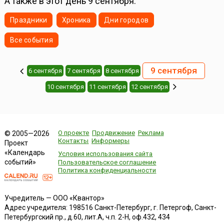
А также в этот день 9 сентября:
Праздники
Хроника
Дни городов
Все события
9 сентября
6 сентября
7 сентября
8 сентября
10 сентября
11 сентября
12 сентября
О проекте
Продвижение
Реклама
© 2005—2026
Контакты
Информеры
Проект
«Календарь
Условия использования сайта
событий»
Пользовательское соглашение
Политика конфиденциальности
Учредитель — ООО «Квантор»
Адрес учредителя: 198516 Санкт-Петербург, г. Петергоф, Санкт-
Петербургский пр., д.60, лит.А, ч.п. 2-Н, оф.432, 434