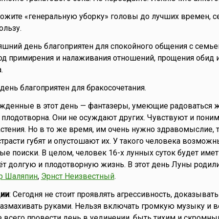
ложите «генеральную уборку» головы до лучших времен, с
ользу.
няшний день благоприятен для спокойного общения с семье
од примирения и налаживания отношений, прощения обид 
.
о день благоприятен для бракосочетания.
ожденные в этот день — фантазеры, умеющие радоваться ж
, плодотворна. Они не осуждают других. Чувствуют и пони
стения. Но в то же время, им очень нужно здравомыслие, т
страсти губят и опустошают их. У такого человека возможн
е поиски. В целом, человек 16-х лунных суток будет име
т долгую и плодотворную жизнь. В этот день Луны родил
р Шаляпин
,
Эрнст Неизвестный
.
ии
: Сегодня не стоит проявлять агрессивность, доказыват
 размахивать руками. Нельзя включать громкую музыку и в
всего провести день в уединении, быть тихим и скромны