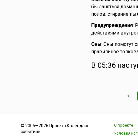
бы заняться домашн
полов, стирание пы
Предупреждения
: 
действиями внутрен
Сны
: Сны помогут с
правильное толкова
В 05:36 наст
О проекте
© 2005—2026 Проект «Календарь
событий»
Условия исп