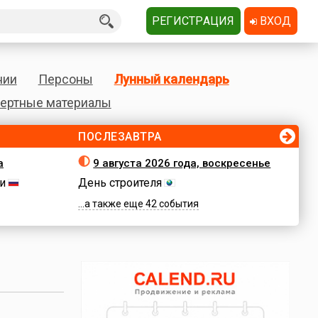
РЕГИСТРАЦИЯ
ВХОД
нии
Персоны
Лунный календарь
ертные материалы
ПОСЛЕЗАВТРА
а
9 августа 2026 года, воскресенье
и
День строителя
...а также еще 42 события