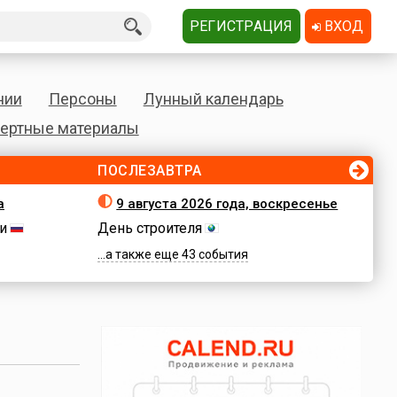
РЕГИСТРАЦИЯ
ВХОД
нии
Персоны
Лунный календарь
ертные материалы
ПОСЛЕЗАВТРА
а
9 августа 2026 года, воскресенье
и
День строителя
...а также еще 43 события