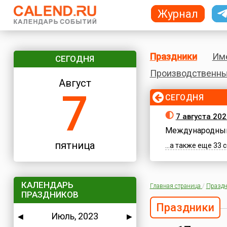
Журнал
Праздники
Им
СЕГОДНЯ
Производственны
Август
7
СЕГОДНЯ
7 августа 202
Международный
пятница
...а также еще 33
КАЛЕНДАРЬ
Главная страница
/
Праздн
ПРАЗДНИКОВ
Праздники
Июль, 2023
◀
▶