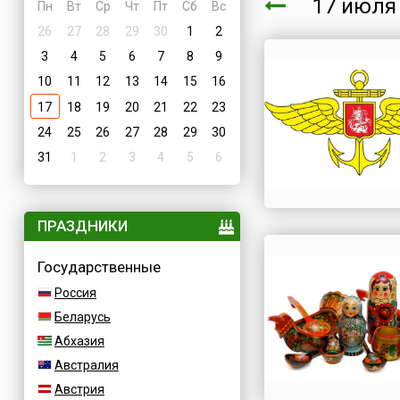
17 июл
Пн
Вт
Ср
Чт
Пт
Сб
Вс
26
27
28
29
30
1
2
3
4
5
6
7
8
9
10
11
12
13
14
15
16
17
18
19
20
21
22
23
24
25
26
27
28
29
30
31
1
2
3
4
5
6
ПРАЗДНИКИ
Государственные
Россия
Беларусь
Абхазия
Австралия
Австрия