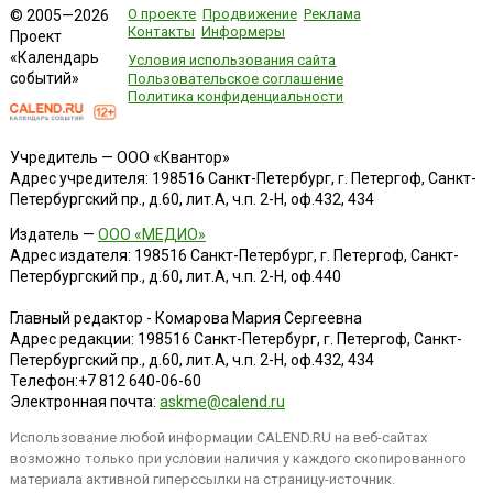
О проекте
Продвижение
Реклама
© 2005—2026
Контакты
Информеры
Проект
«Календарь
Условия использования сайта
событий»
Пользовательское соглашение
Политика конфиденциальности
Учредитель — ООО «Квантор»
Адрес учредителя: 198516 Санкт-Петербург, г. Петергоф, Санкт-
Петербургский пр., д.60, лит.А, ч.п. 2-Н, оф.432, 434
Издатель —
ООО «МЕДИО»
Адрес издателя: 198516 Санкт-Петербург, г. Петергоф, Санкт-
Петербургский пр., д.60, лит.А, ч.п. 2-Н, оф.440
Главный редактор - Комарова Мария Сергеевна
Адрес редакции:
198516
Санкт-Петербург, г. Петергоф
,
Санкт-
Петербургский пр., д.60, лит.А, ч.п. 2-Н, оф.432, 434
Телефон:
+7 812 640-06-60
Электронная почта:
askme@calend.ru
Использование любой информации CALEND.RU на веб-сайтах
возможно только при условии наличия у каждого скопированного
материала активной гиперссылки на страницу-источник.