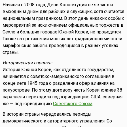
Начиная с 2008 года, День Конституции не является
выходным днем для рабочих и служащих, хотя считается
национальным праздником. В этот день никаких особых
мероприятий за исключением официальных торжеств в
Сеуле и больших городах Южной Кореи, не проводится.
Также на протяжении многих лет традиционными стали
марафонские забеги, проводящиеся в разных уголках
страны.
Историческая справка:
История Южной Кореи, как отдельного государства,
начинается с советско-американского соглашения в
конце лета 1945 года о разделении сфер влияния на
полуострове. По этому договору часть Кореи южнее 38
параллели переходила под юрисдикцию США, северная
же — под юрисдикцию
Советского Союза
.
В истории страны чередовались периоды
демократического и авторитарного управления. Со