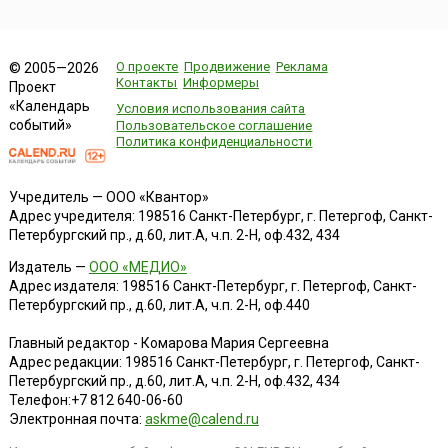
О проекте
Продвижение
Реклама
© 2005—2026
Контакты
Информеры
Проект
«Календарь
Условия использования сайта
событий»
Пользовательское соглашение
Политика конфиденциальности
Учредитель — ООО «Квантор»
Адрес учредителя: 198516 Санкт-Петербург, г. Петергоф, Санкт-
Петербургский пр., д.60, лит.А, ч.п. 2-Н, оф.432, 434
Издатель —
ООО «МЕДИО»
Адрес издателя: 198516 Санкт-Петербург, г. Петергоф, Санкт-
Петербургский пр., д.60, лит.А, ч.п. 2-Н, оф.440
Главный редактор - Комарова Мария Сергеевна
Адрес редакции:
198516
Санкт-Петербург, г. Петергоф
,
Санкт-
Петербургский пр., д.60, лит.А, ч.п. 2-Н, оф.432, 434
Телефон:
+7 812 640-06-60
Электронная почта:
askme@calend.ru