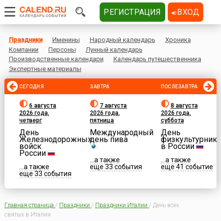
РЕГИСТРАЦИЯ
ВХОД
Праздники
Именины
Народный календарь
Хроника
Компании
Персоны
Лунный календарь
Производственные календари
Календарь путешественника
Экспертные материалы
СЕГОДНЯ
ЗАВТРА
ПОСЛЕЗАВТРА
6 августа
7 августа
8 августа
2026 года,
2026 года,
2026 года,
четверг
пятница
суббота
День
Международный
День
Железнодорожных
день пива
физкультурника
войск
в России
России
...а также
...а также
...а также
еще 33 события
еще 41 событие
еще 33 события
Главная страница
/
Праздники
/
Праздники Италии
/
День всех
святых в Италии