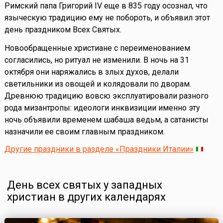
Римский папа Григорий IV еще в 835 году осознал, что
языческую традицию ему не побороть, и объявил этот
день праздником Всех Святых.
Новообращенные христиане с переименованием
согласились, но ритуал не изменили. В ночь на 31
октября они наряжались в злых духов, делали
светильники из овощей и колядовали по дворам.
Древнюю традицию вовсю эксплуатировали разного
рода мизантропы: идеологи инквизиции именно эту
ночь объявили временем шабаша ведьм, а сатанисты
назначили ее своим главным праздником.
Другие праздники в разделе «Праздники Италии»
День всех святых у западных
христиан в других календарях