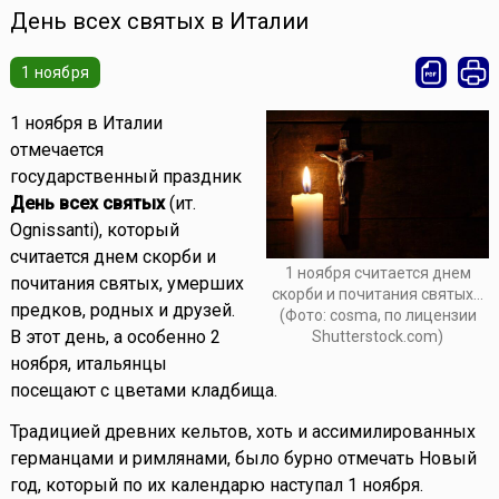
День всех святых в Италии
1 ноября
1 ноября в Италии
отмечается
государственный праздник
День всех святых
(ит.
Ognissanti), который
считается днем скорби и
1 ноября считается днем
почитания святых, умерших
скорби и почитания святых...
предков, родных и друзей.
(Фото: cosma, по лицензии
В этот день, а особенно 2
Shutterstock.com)
ноября, итальянцы
посещают с цветами кладбища.
Традицией древних кельтов, хоть и ассимилированных
германцами и римлянами, было бурно отмечать Новый
год, который по их календарю наступал 1 ноября.